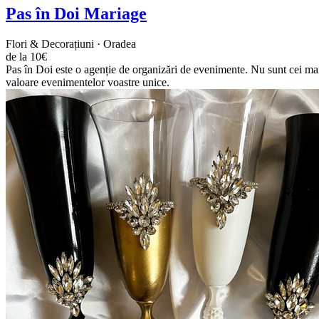
Pas în Doi Mariage
Flori & Decorațiuni · Oradea
de la 10€
Pas în Doi este o agenție de organizări de evenimente. Nu sunt cei mai 
valoare evenimentelor voastre unice.