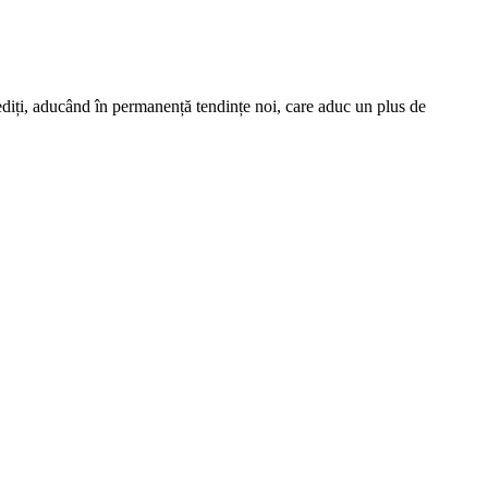
nediți, aducând în permanență tendințe noi, care aduc un plus de