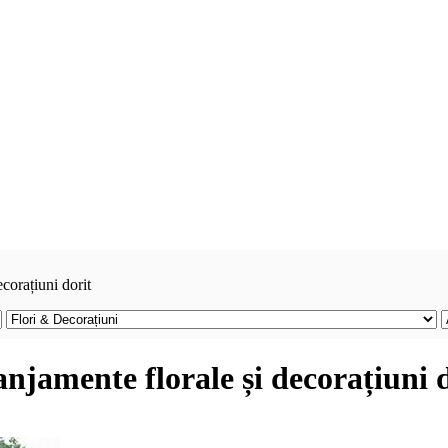
ecorațiuni dorit
anjamente florale și decorațiuni