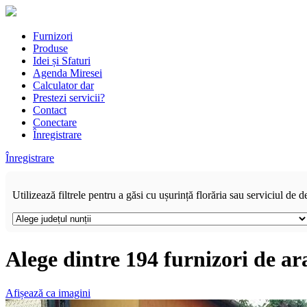
Furnizori
Produse
Idei și Sfaturi
Agenda Miresei
Calculator dar
Prestezi servicii?
Contact
Conectare
Înregistrare
Înregistrare
Utilizează filtrele pentru a găsi cu ușurință florăria sau serviciul de d
Alege dintre 194 furnizori de ar
Afișează ca imagini