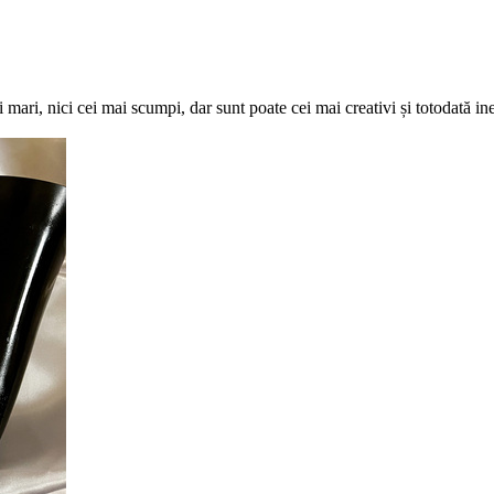
mari, nici cei mai scumpi, dar sunt poate cei mai creativi și totodată i