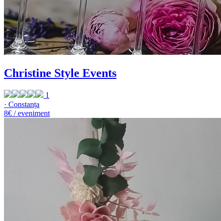
Christine Style Events
1
· Constanța
8€ / eveniment