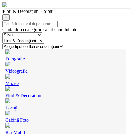
Flori & Decorațiuni · Sibiu
×
Caută după categorie sau disponibilitate
Fotografie
Videografie
Muzică
Flori & Decorațiuni
Locații
Cabină Foto
Bar Mobil