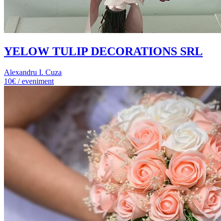
YELOW TULIP DECORATIONS SRL
Alexandru I. Cuza
10€ / eveniment