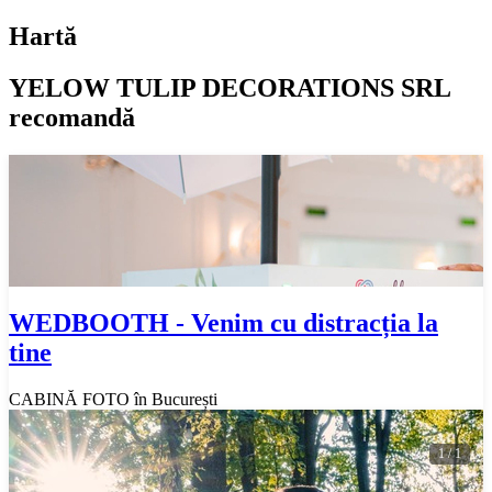
Hartă
YELOW TULIP DECORATIONS SRL
recomandă
WEDBOOTH - Venim cu distracția la
tine
CABINĂ FOTO în București
1 / 1