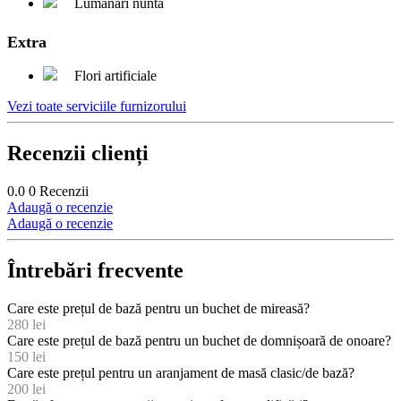
Lumânări nuntă
Extra
Flori artificiale
Vezi toate serviciile furnizorului
Recenzii clienți
0.0
0
Recenzii
Adaugă o recenzie
Adaugă o recenzie
Întrebări frecvente
Care este prețul de bază pentru un buchet de mireasă?
280 lei
Care este prețul de bază pentru un buchet de domnișoară de onoare?
150 lei
Care este prețul pentru un aranjament de masă clasic/de bază?
200 lei