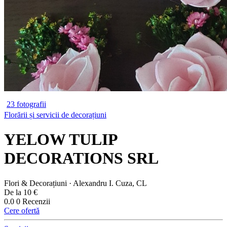
23 fotografii
Florării și servicii de decorațiuni
YELOW TULIP
DECORATIONS SRL
Flori & Decorațiuni · Alexandru I. Cuza, CL
De la 10 €
0.0
0 Recenzii
Cere ofertă