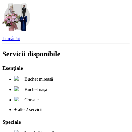
Lumânări
Servicii disponibile
Esențiale
Buchet mireasă
Buchet nașă
Corsaje
+ alte 2 servicii
Speciale