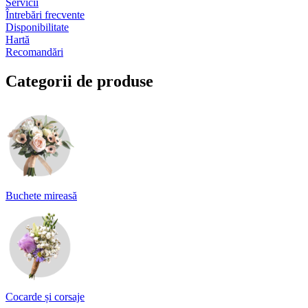
Servicii
Întrebări frecvente
Disponibilitate
Hartă
Recomandări
Categorii de produse
Buchete mireasă
Cocarde și corsaje