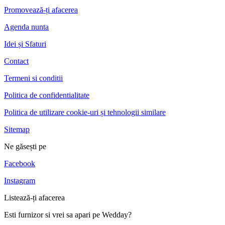
Promovează-ți afacerea
Agenda nunta
Idei și Sfaturi
Contact
Termeni si conditii
Politica de confidentialitate
Politica de utilizare cookie-uri și tehnologii similare
Sitemap
Ne găsești pe
Facebook
Instagram
Listează-ți afacerea
Esti furnizor si vrei sa apari pe Wedday?