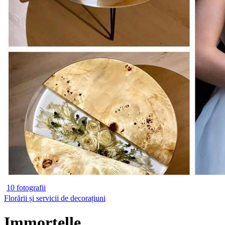
10 fotografii
Florării și servicii de decorațiuni
Immortelle