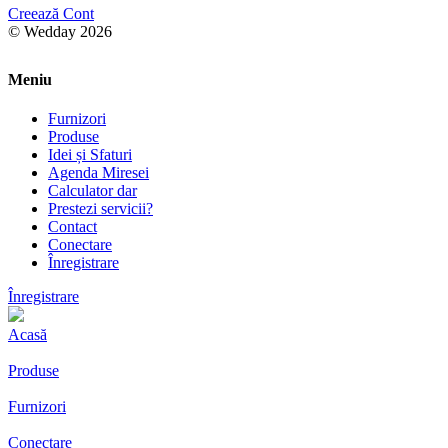
Creează Cont
© Wedday 2026
Meniu
Furnizori
Produse
Idei și Sfaturi
Agenda Miresei
Calculator dar
Prestezi servicii?
Contact
Conectare
Înregistrare
Înregistrare
Acasă
Produse
Furnizori
Conectare