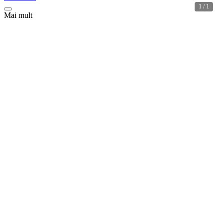
1 / 1
Mai mult