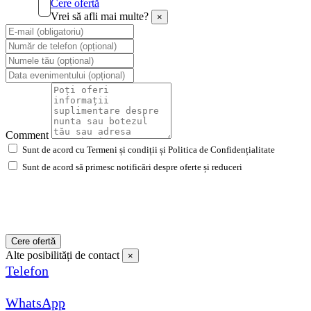
Cere ofertă
Vrei să afli mai multe?
×
Comment
Sunt de acord cu Termeni și condiții și Politica de Confidențialitate
Sunt de acord să primesc notificări despre oferte și reduceri
Cere ofertă
Alte posibilități de contact
×
Telefon
WhatsApp