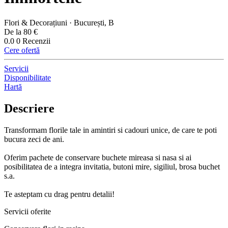
Flori & Decorațiuni · București, B
De la 80 €
0.0
0 Recenzii
Cere ofertă
Servicii
Disponibilitate
Hartă
Descriere
Transformam florile tale in amintiri si cadouri unice, de care te poti
bucura zeci de ani.
Oferim pachete de conservare buchete mireasa si nasa si ai
posibilitatea de a integra invitatia, butoni mire, sigiliul, brosa buchet
s.a.
Te asteptam cu drag pentru detalii!
Servicii oferite