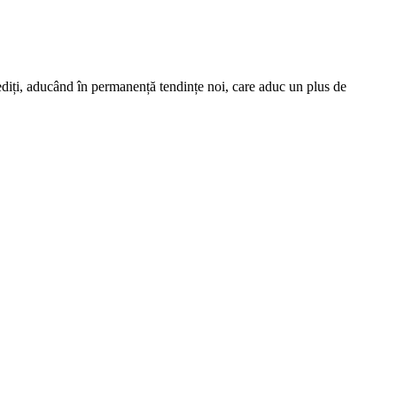
nediți, aducând în permanență tendințe noi, care aduc un plus de