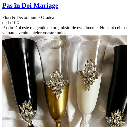
Pas în Doi Mariage
Flori & Decorațiuni · Oradea
de la 10€
Pas în Doi este o agenție de organizări de evenimente. Nu sunt cei mai 
valoare evenimentelor voastre unice.