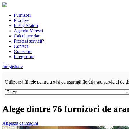
Furnizori
Produse
Idei și Sfaturi
Agenda Miresei
Calculator dar
Prestezi servicii?
Contact
Conectare
Înregistrare
Înregistrare
Utilizează filtrele pentru a găsi cu ușurință florăria sau serviciul de d
Alege dintre 76 furnizori de ara
Afișează ca imagini