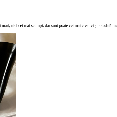
mari, nici cei mai scumpi, dar sunt poate cei mai creativi și totodată i