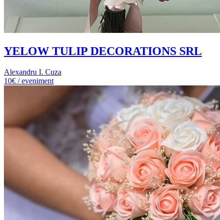
YELOW TULIP DECORATIONS SRL
Alexandru I. Cuza
10€ / eveniment