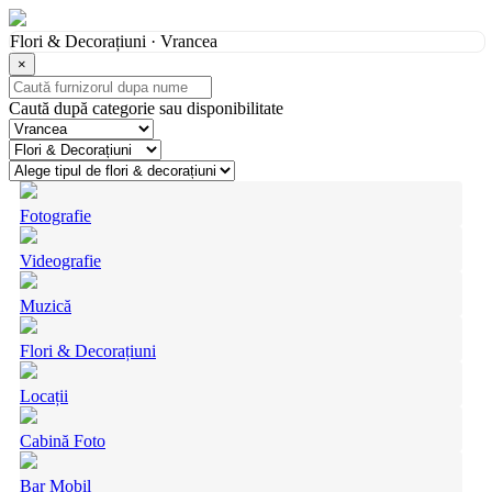
Flori & Decorațiuni · Vrancea
×
Caută după categorie sau disponibilitate
Fotografie
Videografie
Muzică
Flori & Decorațiuni
Locații
Cabină Foto
Bar Mobil