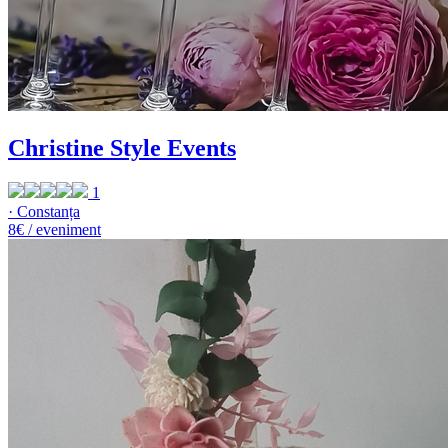
Christine Style Events
1
· Constanța
8€ / eveniment