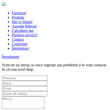
Furnizori
Produse
Idei și Sfaturi
Agenda Miresei
Calculator dar
Prestezi servicii?
Contact
Conectare
Înregistrare
Înregistrare
Scrie-ne un mesaj cu orice sugestie sau problemă și te vom contacta
în cel mai scurt timp.