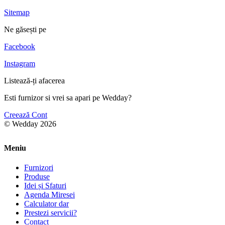
Sitemap
Ne găsești pe
Facebook
Instagram
Listează-ți afacerea
Esti furnizor si vrei sa apari pe Wedday?
Creează Cont
© Wedday 2026
Meniu
Furnizori
Produse
Idei și Sfaturi
Agenda Miresei
Calculator dar
Prestezi servicii?
Contact