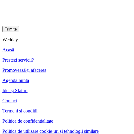
Wedday
Acasă
Prestezi servicii?
Promovează-ți afacerea
Agenda nunta
Idei și Sfaturi
Contact
Termeni si conditii
Politica de confidentialitate
Politica de utilizare cookie-uri și tehnologii similare