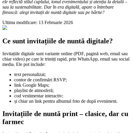
ele reflectă stilul cuplului, tonul evenimentului și atenția la detalii –
sau la sustenabilitate. Dar în era digitală, apare o întrebare
firească: alegi invitații de nuntă digitale sau pe hârtie?
Ultima modificare: 13 Februarie 2026
Ce sunt invitațiile de nuntă digitale?
Invitațiile digitale sunt variante online (PDF, pagină web, email sau
chiar video) pe care le trimiți rapid, prin WhatsApp, email sau social
media. Ele pot include:
text personalizat;
contor de confirmări RSVP;
link Google Maps;
playlist de atmosferă;
cod vestimentar interactiv;
și chiar un link pentru albumul foto de după eveniment.
Invitațiile de nuntă print – clasice, dar cu
farmec