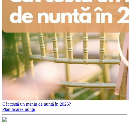
Cât costă un meniu de nuntă în 2026?
Planificarea nunții