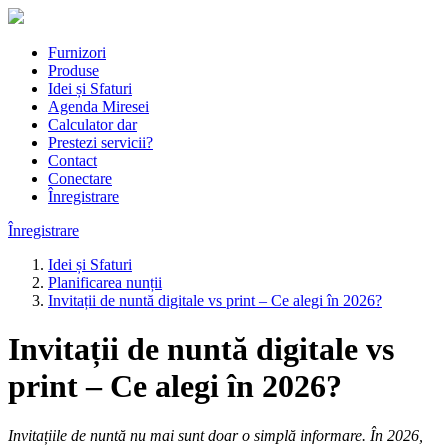
Furnizori
Produse
Idei și Sfaturi
Agenda Miresei
Calculator dar
Prestezi servicii?
Contact
Conectare
Înregistrare
Înregistrare
Idei și Sfaturi
Planificarea nunții
Invitații de nuntă digitale vs print – Ce alegi în 2026?
Invitații de nuntă digitale vs
print – Ce alegi în 2026?
Invitațiile de nuntă nu mai sunt doar o simplă informare. În 2026,