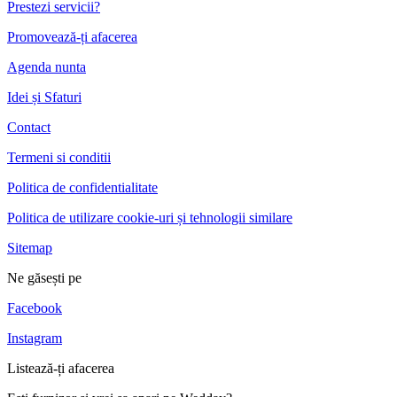
Prestezi servicii?
Promovează-ți afacerea
Agenda nunta
Idei și Sfaturi
Contact
Termeni si conditii
Politica de confidentialitate
Politica de utilizare cookie-uri și tehnologii similare
Sitemap
Ne găsești pe
Facebook
Instagram
Listează-ți afacerea