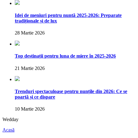
Idei de meniuri pentru nuntă 2025-2026: Preparate
tradiționale și de lux
28 Martie 2026
Top destinații pentru luna de miere în 2025-2026
21 Martie 2026
Trenduri spectaculoase pentru nunțile din 2026: Ce se
poartă și ce dispare
10 Martie 2026
Wedday
Acasă