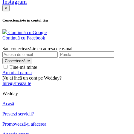
Instagram
×
Conectează-te în contul tău
Continuă cu Google
Continuă cu Facebook
Sau conectează-te cu adresa de e-mail
Ține-mă minte
Am uitat parola
Nu ai încă un cont pe Wedday?
Înregistrează-te
Wedday
Acasă
Prestezi servicii?
Promovează-ți afacerea