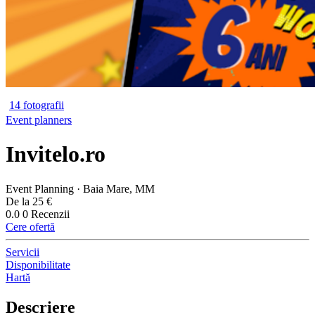
14 fotografii
Event planners
Invitelo.ro
Event Planning · Baia Mare, MM
De la 25 €
0.0
0 Recenzii
Cere ofertă
Servicii
Disponibilitate
Hartă
Descriere