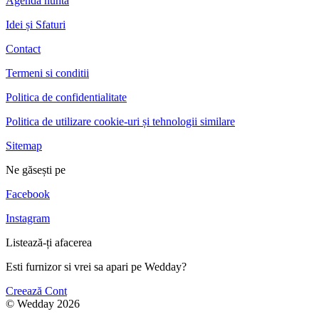
Agenda nunta
Idei și Sfaturi
Contact
Termeni si conditii
Politica de confidentialitate
Politica de utilizare cookie-uri și tehnologii similare
Sitemap
Ne găsești pe
Facebook
Instagram
Listează-ți afacerea
Esti furnizor si vrei sa apari pe Wedday?
Creează Cont
© Wedday 2026