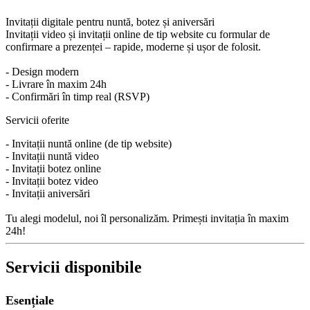
Invitații digitale pentru nuntă, botez și aniversări
Invitații video și invitații online de tip website cu formular de
confirmare a prezenței – rapide, moderne și ușor de folosit.
- Design modern
- Livrare în maxim 24h
- Confirmări în timp real (RSVP)
Servicii oferite
- Invitații nuntă online (de tip website)
- Invitații nuntă video
- Invitații botez online
- Invitații botez video
- Invitații aniversări
Tu alegi modelul, noi îl personalizăm. Primești invitația în maxim
24h!
Servicii disponibile
Esențiale