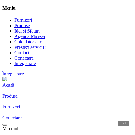
Meniu
Furnizori
Produse
Idei și Sfaturi
Agenda Miresei
Calculator dar
Prestezi servicii?
Contact
Conectare
Înregistrare
Înregistrare
Acasă
Produse
Furnizori
Conectare
1 / 1
Mai mult