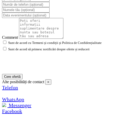
Comment
Sunt de acord cu Termeni și condiții și Politica de Confidențialitate
Sunt de acord să primesc notificări despre oferte și reduceri
Cere ofertă
Alte posibilități de contact
×
Telefon
WhatsApp
Messenger
Facebook