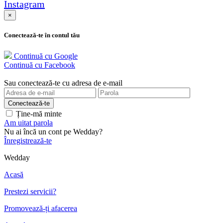
Instagram
×
Conectează-te în contul tău
Continuă cu Google
Continuă cu Facebook
Sau conectează-te cu adresa de e-mail
Ține-mă minte
Am uitat parola
Nu ai încă un cont pe Wedday?
Înregistrează-te
Wedday
Acasă
Prestezi servicii?
Promovează-ți afacerea