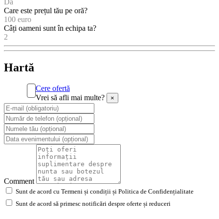
Da
Care este prețul tău pe oră?
100 euro
Câți oameni sunt în echipa ta?
2
Hartă
Cere ofertă
Vrei să afli mai multe?
×
Comment
Sunt de acord cu Termeni și condiții și Politica de Confidențialitate
Sunt de acord să primesc notificări despre oferte și reduceri