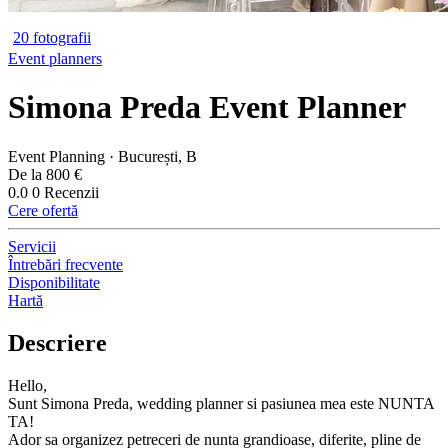
20 fotografii
Event planners
Simona Preda Event Planner
Event Planning · București, B
De la 800 €
0.0
0 Recenzii
Cere ofertă
Servicii
Întrebări frecvente
Disponibilitate
Hartă
Descriere
Hello,
Sunt Simona Preda, wedding planner si pasiunea mea este NUNTA
TA!
Ador sa organizez petreceri de nunta grandioase, diferite, pline de