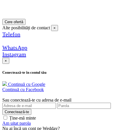
Cere ofertă
Alte posibilități de contact
×
Telefon
WhatsApp
Instagram
×
Conectează-te în contul tău
Continuă cu Google
Continuă cu Facebook
Sau conectează-te cu adresa de e-mail
Ține-mă minte
Am uitat parola
Nu ai încă un cont pe Wedday?