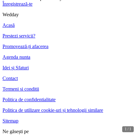
Înregistrează-te
Wedday
Acasă
Prestezi servicii?
Promovează-ți afacerea
Agenda nunta
Idei și Sfaturi
Contact
Termeni si conditii
Politica de confidentialitate
Politica de utilizare cookie-uri și tehnologii similare
Sitemap
1 / 1
Ne găsești pe