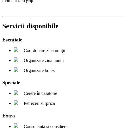
moment fără griji
Servicii disponibile
Esențiale
Coordonare ziua nunții
Organizare ziua nunții
Organizare botez
Speciale
Cerere în căsătorie
Petreceri surpriză
Extra
Consultanță și consiliere