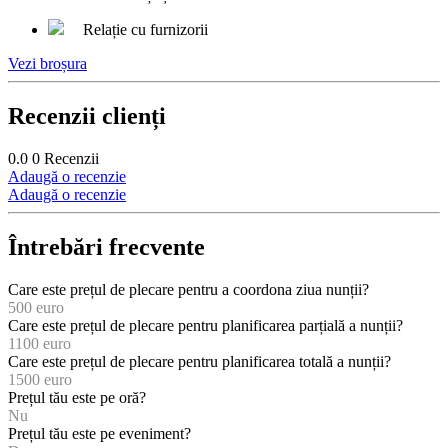
Relație cu furnizorii
Vezi broșura
Recenzii clienți
0.0
0
Recenzii
Adaugă o recenzie
Adaugă o recenzie
Întrebări frecvente
Care este prețul de plecare pentru a coordona ziua nunții?
500 euro
Care este prețul de plecare pentru planificarea parțială a nunții?
1100 euro
Care este prețul de plecare pentru planificarea totală a nunții?
1500 euro
Prețul tău este pe oră?
Nu
Prețul tău este pe eveniment?