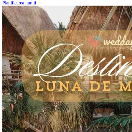
Planificarea nunții