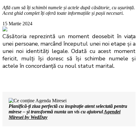
Află cum să îți schimbi numele și actele după căsătorie, cu ușurință.
Acest ghid complet îți oferă toate informațiile și pașii necesari.
15 Martie 2024
Căsătoria reprezintă un moment deosebit în viața 
unei persoane, marcând începutul unei noi etape și a 
unei noi identități legale. Odată cu acest moment 
fericit, mulți își doresc să își schimbe numele și 
actele în concordanță cu noul statut marital.
Planifică-ți ziua perfectă cu inspirație atent selectată pentru
mirese – și transformă nunta un vis cu ajutorul
Agendei
Miresei by WedDay