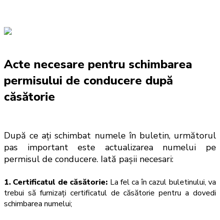
Acte necesare pentru schimbarea 
permisului de conducere după 
căsătorie
D
upă ce ați schimbat numele în buletin, următorul 
pas important este actualizarea numelui pe 
permisul de conducere. Iată pașii necesari:
1. Certificatul de căsătorie:
La fel ca în cazul buletinului, va
trebui să furnizați certificatul de căsătorie pentru a dovedi
schimbarea numelui;