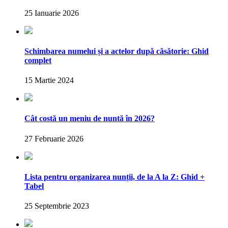
25 Ianuarie 2026
Schimbarea numelui și a actelor după căsătorie: Ghid
complet
15 Martie 2024
Cât costă un meniu de nuntă în 2026?
27 Februarie 2026
Lista pentru organizarea nunții, de la A la Z: Ghid +
Tabel
25 Septembrie 2023