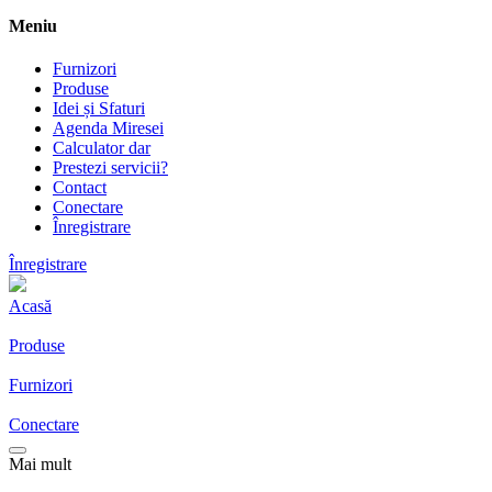
Meniu
Furnizori
Produse
Idei și Sfaturi
Agenda Miresei
Calculator dar
Prestezi servicii?
Contact
Conectare
Înregistrare
Înregistrare
Acasă
Produse
Furnizori
Conectare
Mai mult