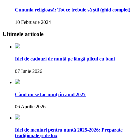
Cununia religioasă: Tot ce trebuie să știi (ghid complet)
10 Februarie 2024
Ultimele articole
Idei de cadouri de nuntă pe lângă plicul cu bani
07 Iunie 2026
Când nu se fac nunți în anul 2027
06 Aprilie 2026
Idei de meniuri pentru nuntă 2025-2026: Preparate
tradiționale și de lux