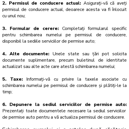
2. Permisul de conducere actual:
Asigurați-vă că aveți
permisul de conducere actual, deoarece acesta va fi înlocuit
cu unul nou;
3. Formular de cerere:
Completați formularul specific
pentru schimbarea numelui pe permisul de conducere,
disponibil la sediile serviciilor de permise auto;
4. Alte documente:
Unele state sau țări pot solicita
documente suplimentare, precum buletinul de identitate
actualizat sau alte acte care atestă schimbarea numelui;
5. Taxe:
Informați-vă cu privire la taxele asociate cu
schimbarea numelui pe permisul de conducere și plătiți-le la
timp;
6. Depunere la sediul serviciilor de permise auto:
Prezentați toate documentele necesare la sediul serviciilor
de permise auto pentru a vă actualiza permisul de conducere.