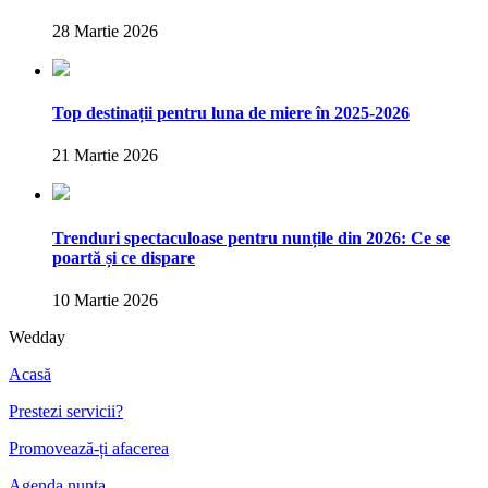
28 Martie 2026
Top destinații pentru luna de miere în 2025-2026
21 Martie 2026
Trenduri spectaculoase pentru nunțile din 2026: Ce se
poartă și ce dispare
10 Martie 2026
Wedday
Acasă
Prestezi servicii?
Promovează-ți afacerea
Agenda nunta