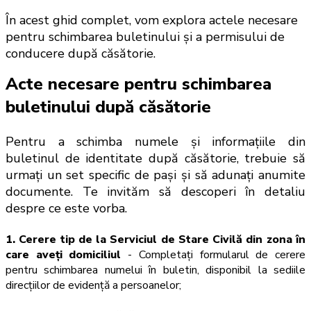
În acest ghid complet, vom explora actele necesare
pentru schimbarea buletinului și a permisului de
conducere după căsătorie.
Acte necesare pentru schimbarea 
buletinului după căsătorie
Pentru a schimba numele și informațiile din 
buletinul de identitate după căsătorie, trebuie să 
urmați un set specific de pași și să adunați anumite 
documente. Te invităm să descoperi în detaliu 
despre ce este vorba.
1. Cerere tip de la Serviciul de Stare Civilă din zona în
care aveți domiciliul
- Completați formularul de cerere
pentru schimbarea numelui în buletin, disponibil la sediile
direcțiilor de evidență a persoanelor;