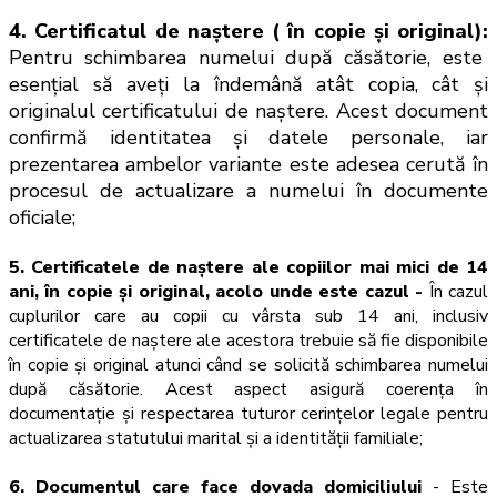
4. Certificatul de naștere ( în copie și original):
Pentru schimbarea numelui după căsătorie, este
esențial să aveți la îndemână atât copia, cât și
originalul certificatului de naștere. Acest document
confirmă identitatea și datele personale, iar
prezentarea ambelor
variante este adesea cerută în
procesul de actualizare a numelui în documente
oficiale;
5. Certificatele de naștere ale copiilor mai mici de 14
ani, în copie și original, acolo unde este cazul -
În cazul
cuplurilor care au copii cu vârsta sub 14 ani, inclusiv
certificatele de naștere ale acestora trebuie să fie disponibile
în copie și original atunci când se solicită schimbarea numelui
după căsătorie. Acest aspect asigură coerența în
documentație și respectarea tuturor cerințelor legale pentru
actualizarea statutului marital și a identității familiale;
6. Documentul care face dovada domiciliului
- Este