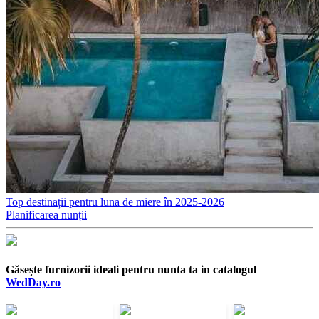
Top destinații pentru luna de miere în 2025-2026
Planificarea nunții
Găsește furnizorii ideali pentru nunta ta in catalogul
WedDay.ro