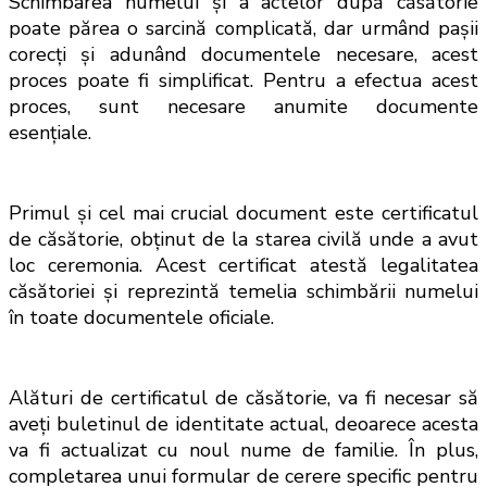
Schimbarea numelui și a actelor după căsătorie 
poate părea o sarcină complicată, dar urmând pașii 
corecți și adunând documentele necesare, acest 
proces poate fi simplificat. Pentru a efectua acest 
proces, sunt necesare anumite documente 
esențiale. 
Primul și cel mai crucial document este certificatul 
de căsătorie, obținut de la starea civilă unde a avut 
loc ceremonia. Acest certificat atestă legalitatea 
căsătoriei și reprezintă temelia schimbării numelui 
în toate documentele oficiale. 
Alături de certificatul de c
ăsătorie, va fi necesar să 
aveți buletinul de identitate actual, deoarece acesta 
va fi actualizat cu noul nume de familie. În plus, 
completarea unui formular de cerere specific pentru 