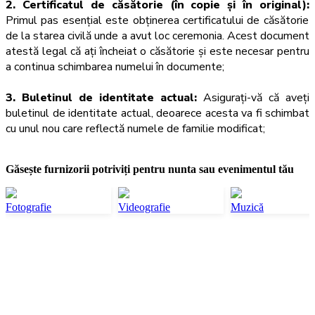
2. Certificatul de căsătorie (în copie și în original):
Primul pas esențial este obținerea certificatului de căsătorie
de la starea civilă unde a avut loc ceremonia. Acest document
atestă legal că ați încheiat o căsătorie și este necesar pentru
a continua schimbarea numelui în documente;
3. Buletinul de identitate actual:
Asigurați-vă că aveți
buletinul de identitate actual, deoarece acesta va fi schimbat
cu unul nou care reflectă numele de familie modificat;
Găsește furnizorii potriviți pentru nunta sau evenimentul tău
Fotografie
Videografie
Muzică