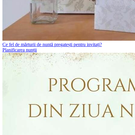
Ce fel de mărturii de nuntă pregatești pentru invitați?
Planificarea nunții