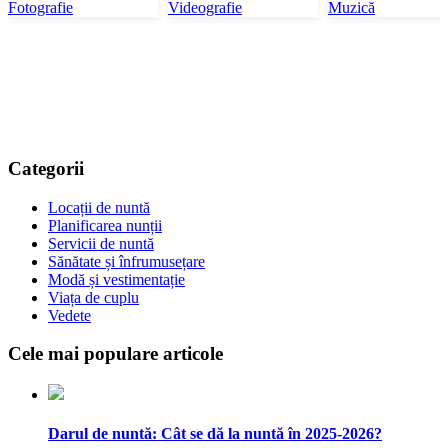
Fotografie
Videografie
Muzică
Categorii
Locații de nuntă
Planificarea nunții
Servicii de nuntă
Sănătate și înfrumusețare
Modă și vestimentație
Viața de cuplu
Vedete
Cele mai populare articole
Darul de nuntă: Cât se dă la nuntă în 2025-2026?