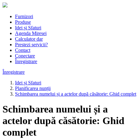
Furnizori
Produse
Idei și Sfaturi
Agenda Miresei
Calculator dar
Prestezi servicii?
Contact
Conectare
Înregistrare
Înregistrare
Idei și Sfaturi
Planificarea nunții
Schimbarea numelui și a actelor după căsătorie: Ghid complet
Schimbarea numelui și a
actelor după căsătorie: Ghid
complet