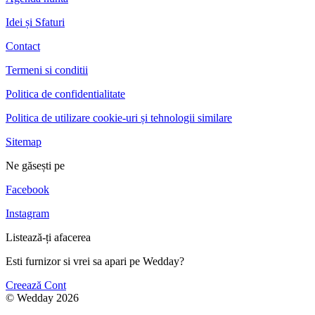
Idei și Sfaturi
Contact
Termeni si conditii
Politica de confidentialitate
Politica de utilizare cookie-uri și tehnologii similare
Sitemap
Ne găsești pe
Facebook
Instagram
Listează-ți afacerea
Esti furnizor si vrei sa apari pe Wedday?
Creează Cont
© Wedday 2026