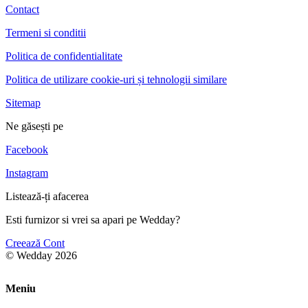
Contact
Termeni si conditii
Politica de confidentialitate
Politica de utilizare cookie-uri și tehnologii similare
Sitemap
Ne găsești pe
Facebook
Instagram
Listează-ți afacerea
Esti furnizor si vrei sa apari pe Wedday?
Creează Cont
© Wedday 2026
Meniu