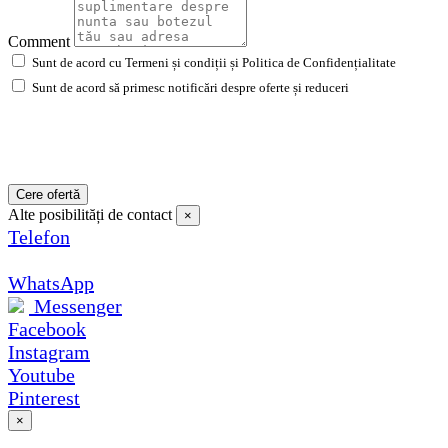
Comment
Sunt de acord cu Termeni și condiții și Politica de Confidențialitate
Sunt de acord să primesc notificări despre oferte și reduceri
Cere ofertă
Alte posibilități de contact
×
Telefon
WhatsApp
Messenger
Facebook
Instagram
Youtube
Pinterest
×