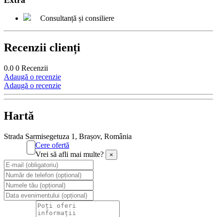
Extra
Consultanță și consiliere
Recenzii clienți
0.0
0
Recenzii
Adaugă o recenzie
Adaugă o recenzie
Hartă
Strada Sarmisegetuza 1, Brașov, România
Cere ofertă
Vrei să afli mai multe?
×