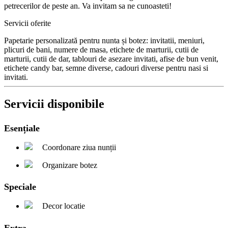
petrecerilor de peste an. Va invitam sa ne cunoasteti!
Servicii oferite
Papetarie personalizată pentru nunta și botez: invitatii, meniuri,
plicuri de bani, numere de masa, etichete de marturii, cutii de
marturii, cutii de dar, tablouri de asezare invitati, afise de bun venit,
etichete candy bar, semne diverse, cadouri diverse pentru nasi si
invitati.
Servicii disponibile
Esențiale
Coordonare ziua nunții
Organizare botez
Speciale
Decor locatie