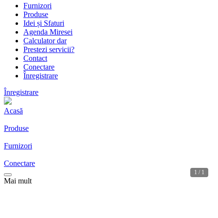
Furnizori
Produse
Idei și Sfaturi
Agenda Miresei
Calculator dar
Prestezi servicii?
Contact
Conectare
Înregistrare
Înregistrare
Acasă
Produse
Furnizori
Conectare
1 / 1
Mai mult