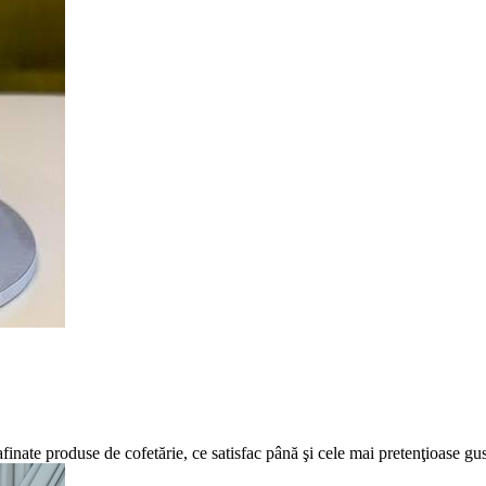
ate produse de cofetărie, ce satisfac până şi cele mai pretenţioase gus