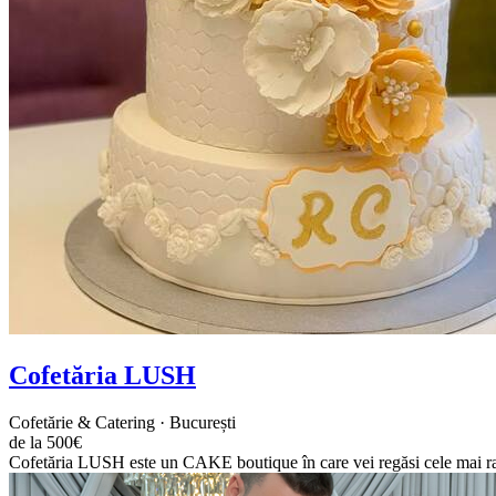
Cofetăria LUSH
Cofetărie & Catering · București
de la 500€
Cofetăria LUSH este un CAKE boutique în care vei regăsi cele mai rafin