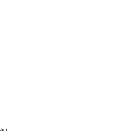
turi.