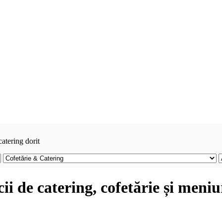
catering dorit
cii de catering, cofetărie și meniu