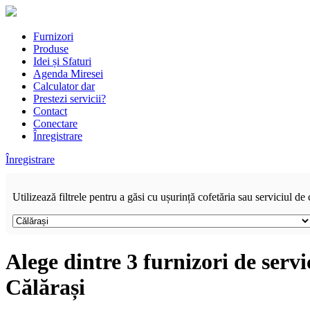
Furnizori
Produse
Idei și Sfaturi
Agenda Miresei
Calculator dar
Prestezi servicii?
Contact
Conectare
Înregistrare
Înregistrare
Utilizează filtrele pentru a găsi cu ușurință cofetăria sau serviciul de 
Alege dintre 3 furnizori de servi
Călărași