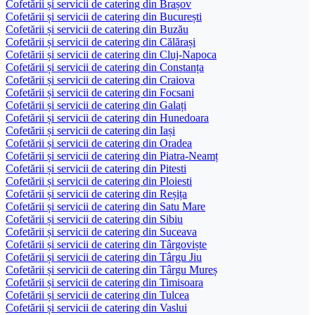
Cofetării și servicii de catering din Brașov
Cofetării și servicii de catering din București
Cofetării și servicii de catering din Buzău
Cofetării și servicii de catering din Călărași
Cofetării și servicii de catering din Cluj-Napoca
Cofetării și servicii de catering din Constanța
Cofetării și servicii de catering din Craiova
Cofetării și servicii de catering din Focsani
Cofetării și servicii de catering din Galați
Cofetării și servicii de catering din Hunedoara
Cofetării și servicii de catering din Iași
Cofetării și servicii de catering din Oradea
Cofetării și servicii de catering din Piatra-Neamț
Cofetării și servicii de catering din Pitesti
Cofetării și servicii de catering din Ploiesti
Cofetării și servicii de catering din Reșița
Cofetării și servicii de catering din Satu Mare
Cofetării și servicii de catering din Sibiu
Cofetării și servicii de catering din Suceava
Cofetării și servicii de catering din Târgoviște
Cofetării și servicii de catering din Târgu Jiu
Cofetării și servicii de catering din Târgu Mureș
Cofetării și servicii de catering din Timisoara
Cofetării și servicii de catering din Tulcea
Cofetării și servicii de catering din Vaslui