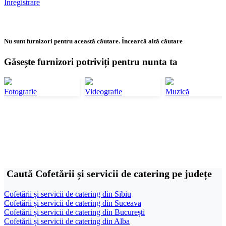
Înregistrare
Nu sunt furnizori pentru această căutare. Încearcă altă căutare
Găsește furnizori potriviți pentru nunta ta
Fotografie
Videografie
Muzică
Caută Cofetării și servicii de catering pe județe
Cofetării și servicii de catering din Sibiu
Cofetării și servicii de catering din Suceava
Cofetării și servicii de catering din București
Cofetării și servicii de catering din Alba