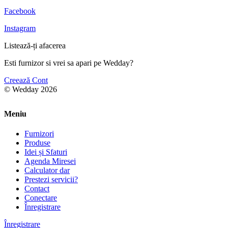
Facebook
Instagram
Listează-ți afacerea
Esti furnizor si vrei sa apari pe Wedday?
Creează Cont
© Wedday 2026
Meniu
Furnizori
Produse
Idei și Sfaturi
Agenda Miresei
Calculator dar
Prestezi servicii?
Contact
Conectare
Înregistrare
Înregistrare