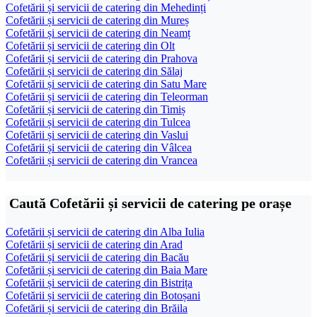
Cofetării și servicii de catering din Mehedinți
Cofetării și servicii de catering din Mureș
Cofetării și servicii de catering din Neamț
Cofetării și servicii de catering din Olt
Cofetării și servicii de catering din Prahova
Cofetării și servicii de catering din Sălaj
Cofetării și servicii de catering din Satu Mare
Cofetării și servicii de catering din Teleorman
Cofetării și servicii de catering din Timiș
Cofetării și servicii de catering din Tulcea
Cofetării și servicii de catering din Vaslui
Cofetării și servicii de catering din Vâlcea
Cofetării și servicii de catering din Vrancea
Caută Cofetării și servicii de catering pe orașe
Cofetării și servicii de catering din Alba Iulia
Cofetării și servicii de catering din Arad
Cofetării și servicii de catering din Bacău
Cofetării și servicii de catering din Baia Mare
Cofetării și servicii de catering din Bistrița
Cofetării și servicii de catering din Botoșani
Cofetării și servicii de catering din Brăila