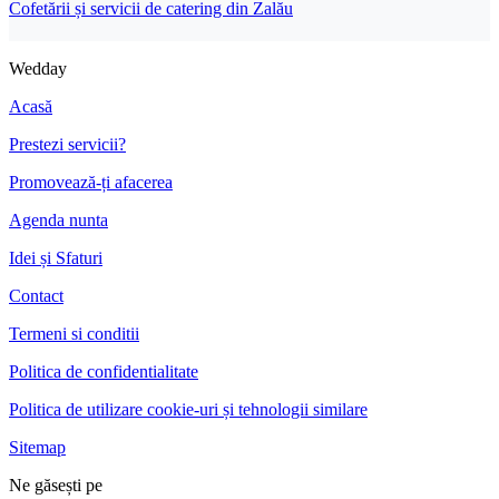
Cofetării și servicii de catering din Zalău
Wedday
Acasă
Prestezi servicii?
Promovează-ți afacerea
Agenda nunta
Idei și Sfaturi
Contact
Termeni si conditii
Politica de confidentialitate
Politica de utilizare cookie-uri și tehnologii similare
Sitemap
Ne găsești pe