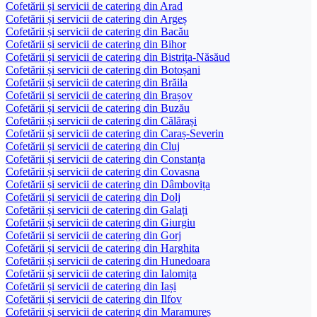
Cofetării și servicii de catering din Arad
Cofetării și servicii de catering din Argeș
Cofetării și servicii de catering din Bacău
Cofetării și servicii de catering din Bihor
Cofetării și servicii de catering din Bistrița-Năsăud
Cofetării și servicii de catering din Botoșani
Cofetării și servicii de catering din Brăila
Cofetării și servicii de catering din Brașov
Cofetării și servicii de catering din Buzău
Cofetării și servicii de catering din Călărași
Cofetării și servicii de catering din Caraș-Severin
Cofetării și servicii de catering din Cluj
Cofetării și servicii de catering din Constanța
Cofetării și servicii de catering din Covasna
Cofetării și servicii de catering din Dâmbovița
Cofetării și servicii de catering din Dolj
Cofetării și servicii de catering din Galați
Cofetării și servicii de catering din Giurgiu
Cofetării și servicii de catering din Gorj
Cofetării și servicii de catering din Harghita
Cofetării și servicii de catering din Hunedoara
Cofetării și servicii de catering din Ialomița
Cofetării și servicii de catering din Iași
Cofetării și servicii de catering din Ilfov
Cofetării și servicii de catering din Maramureș