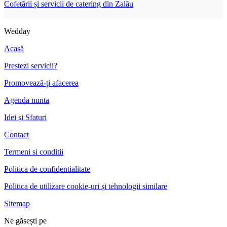
Cofetării și servicii de catering din Zalău
Wedday
Acasă
Prestezi servicii?
Promovează-ți afacerea
Agenda nunta
Idei și Sfaturi
Contact
Termeni si conditii
Politica de confidentialitate
Politica de utilizare cookie-uri și tehnologii similare
Sitemap
Ne găsești pe