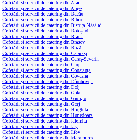
Cofetării și servicii de catering din Arad
Cofetării și servicii de catering din Argeș
Cofetării și servicii de catering din Bacău
Cofetării și servicii de catering din Bihor
Cofetării și servicii de catering din Bistrița-Năsăud
Cofetării și servicii de catering din Botoșani
Cofetării și servicii de catering din Brăila
Cofetării și servicii de catering din Brașov
Cofetării și servicii de catering din Buzău
Cofetării și servicii de catering din Călărași
Cofetării și servicii de catering din Caraș-Severin
Cofetării și servicii de catering din Cluj
Cofetării și servicii de catering din Constanța
Cofetării și servicii de catering din Covasna
Cofetării și servicii de catering din Dâmbovița
Cofetării și servicii de catering din Dolj
Cofetării și servicii de catering din Galați
Cofetării și servicii de catering din Giurgiu
Cofetării și servicii de catering din Gorj
Cofetării și servicii de catering din Harghita
Cofetării și servicii de catering din Hunedoara
Cofetării și servicii de catering din Ialomița
Cofetării și servicii de catering din Iași
Cofetării și servicii de catering din Ilfov
Cofetării și servicii de catering din Maramureș