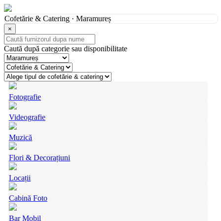
Cofetărie & Catering · Maramureș
×
Caută după categorie sau disponibilitate
Fotografie
Videografie
Muzică
Flori & Decorațiuni
Locații
Cabină Foto
Bar Mobil