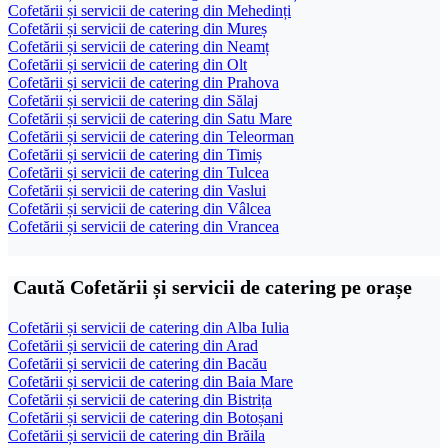
Cofetării și servicii de catering din Mehedinți
Cofetării și servicii de catering din Mureș
Cofetării și servicii de catering din Neamț
Cofetării și servicii de catering din Olt
Cofetării și servicii de catering din Prahova
Cofetării și servicii de catering din Sălaj
Cofetării și servicii de catering din Satu Mare
Cofetării și servicii de catering din Teleorman
Cofetării și servicii de catering din Timiș
Cofetării și servicii de catering din Tulcea
Cofetării și servicii de catering din Vaslui
Cofetării și servicii de catering din Vâlcea
Cofetării și servicii de catering din Vrancea
Caută Cofetării și servicii de catering pe orașe
Cofetării și servicii de catering din Alba Iulia
Cofetării și servicii de catering din Arad
Cofetării și servicii de catering din Bacău
Cofetării și servicii de catering din Baia Mare
Cofetării și servicii de catering din Bistrița
Cofetării și servicii de catering din Botoșani
Cofetării și servicii de catering din Brăila