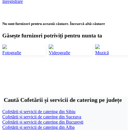
Înregistrare
Nu sunt furnizori pentru această căutare. Încearcă altă căutare
Găsește furnizori potriviți pentru nunta ta
Fotografie
Videografie
Muzică
Caută Cofetării și servicii de catering pe județe
Cofetării și servicii de catering din Sibiu
Cofetării și servicii de catering din Suceava
Cofetării și servicii de catering din București
Cofetării și servicii de catering din Alba