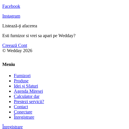
Facebook
Instagram
Listează-ți afacerea
Esti furnizor si vrei sa apari pe Wedday?
Creează Cont
© Wedday 2026
Meniu
Furnizori
Produse
Idei și Sfaturi
Agenda Miresei
Calculator dar
Prestezi servicii?
Contact
Conectare
Înregistrare
Înregistrare