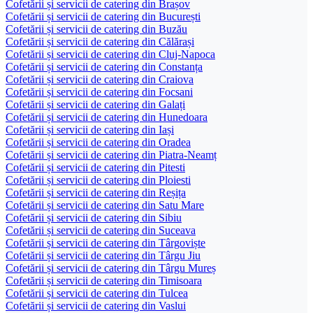
Cofetării și servicii de catering din Brașov
Cofetării și servicii de catering din București
Cofetării și servicii de catering din Buzău
Cofetării și servicii de catering din Călărași
Cofetării și servicii de catering din Cluj-Napoca
Cofetării și servicii de catering din Constanța
Cofetării și servicii de catering din Craiova
Cofetării și servicii de catering din Focsani
Cofetării și servicii de catering din Galați
Cofetării și servicii de catering din Hunedoara
Cofetării și servicii de catering din Iași
Cofetării și servicii de catering din Oradea
Cofetării și servicii de catering din Piatra-Neamț
Cofetării și servicii de catering din Pitesti
Cofetării și servicii de catering din Ploiesti
Cofetării și servicii de catering din Reșița
Cofetării și servicii de catering din Satu Mare
Cofetării și servicii de catering din Sibiu
Cofetării și servicii de catering din Suceava
Cofetării și servicii de catering din Târgoviște
Cofetării și servicii de catering din Târgu Jiu
Cofetării și servicii de catering din Târgu Mureș
Cofetării și servicii de catering din Timisoara
Cofetării și servicii de catering din Tulcea
Cofetării și servicii de catering din Vaslui