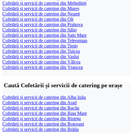
Cofetării și servicii de catering din Mehedinți
Cofetării și servicii de catering din Mureș
Cofetării și servicii de catering din Neamț
Cofetării și servicii de catering din Olt
Cofetării și servicii de catering din Prahova
Cofetării și servicii de catering din Sălaj
Cofetării și servicii de catering din Satu Mare
Cofetării și servicii de catering din Teleorman
Cofetării și servicii de catering din Timiș
Cofetării și servicii de catering din Tulcea
Cofetării și servicii de catering din Vaslui
Cofetării și servicii de catering din Vâlcea
Cofetării și servicii de catering din Vrancea
Caută Cofetării și servicii de catering pe orașe
Cofetării și servicii de catering din Alba Iulia
Cofetării și servicii de catering din Arad
Cofetării și servicii de catering din Bacău
Cofetării și servicii de catering din Baia Mare
Cofetării și servicii de catering din Bistrița
Cofetării și servicii de catering din Botoșani
Cofetării și servicii de catering din Brăila