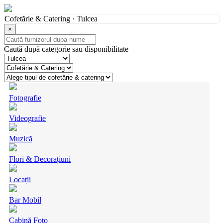
Cofetărie & Catering · Tulcea
×
Caută după categorie sau disponibilitate
Fotografie
Videografie
Muzică
Flori & Decorațiuni
Locații
Bar Mobil
Cabină Foto