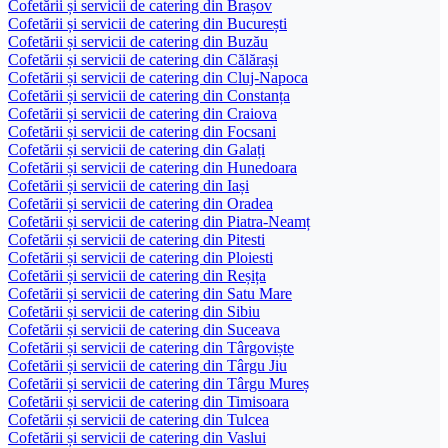
Cofetării și servicii de catering din Brașov
Cofetării și servicii de catering din București
Cofetării și servicii de catering din Buzău
Cofetării și servicii de catering din Călărași
Cofetării și servicii de catering din Cluj-Napoca
Cofetării și servicii de catering din Constanța
Cofetării și servicii de catering din Craiova
Cofetării și servicii de catering din Focsani
Cofetării și servicii de catering din Galați
Cofetării și servicii de catering din Hunedoara
Cofetării și servicii de catering din Iași
Cofetării și servicii de catering din Oradea
Cofetării și servicii de catering din Piatra-Neamț
Cofetării și servicii de catering din Pitesti
Cofetării și servicii de catering din Ploiesti
Cofetării și servicii de catering din Reșița
Cofetării și servicii de catering din Satu Mare
Cofetării și servicii de catering din Sibiu
Cofetării și servicii de catering din Suceava
Cofetării și servicii de catering din Târgoviște
Cofetării și servicii de catering din Târgu Jiu
Cofetării și servicii de catering din Târgu Mureș
Cofetării și servicii de catering din Timisoara
Cofetării și servicii de catering din Tulcea
Cofetării și servicii de catering din Vaslui