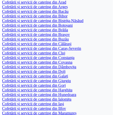
Cofetării și servicii de catering din Arad
Cofetării și servicii de catering din Argeș
Cofetării și servicii de catering din Bacău
Cofetării și servicii de catering din Bihor
Cofetării și servicii de catering din Bistrița-Năsăud
Cofetării și servicii de catering din Botoșani
Cofetării și servicii de catering din Brăila
Cofetării și servicii de catering din Brașov
Cofetării și servicii de catering din Buzău
Cofetării și servicii de catering din Călărași
Cofetării și servicii de catering din Caraș-Severin
Cofetării și servicii de catering din Cluj
Cofetării și servicii de catering din Constanța
Cofetării și servicii de catering din Covasna
Cofetării și servicii de catering din Dâmbovița
Cofetării și servicii de catering din Dolj
Cofetării și servicii de catering din Galați
Cofetării și servicii de catering din Giurgiu
Cofetării și servicii de catering din Gorj
Cofetării și servicii de catering din Harghita
Cofetării și servicii de catering din Hunedoara
Cofetării și servicii de catering din Ialomița
Cofetării și servicii de catering din Iași
Cofetării și servicii de catering din Ilfov
Cofetării și servicii de catering din Maramureș