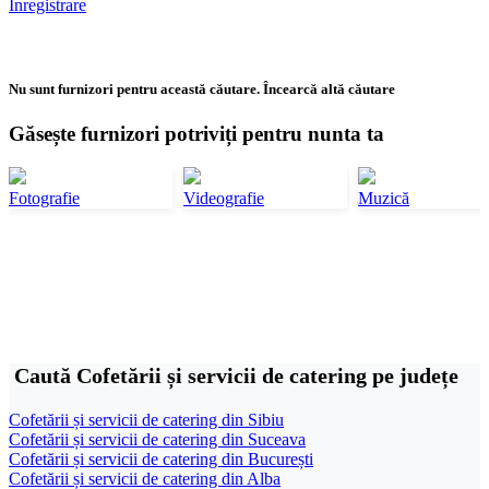
Înregistrare
Nu sunt furnizori pentru această căutare. Încearcă altă căutare
Găsește furnizori potriviți pentru nunta ta
Fotografie
Videografie
Muzică
Caută Cofetării și servicii de catering pe județe
Cofetării și servicii de catering din Sibiu
Cofetării și servicii de catering din Suceava
Cofetării și servicii de catering din București
Cofetării și servicii de catering din Alba