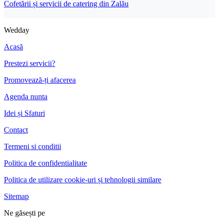
Cofetării și servicii de catering din Zalău
Wedday
Acasă
Prestezi servicii?
Promovează-ți afacerea
Agenda nunta
Idei și Sfaturi
Contact
Termeni si conditii
Politica de confidentialitate
Politica de utilizare cookie-uri și tehnologii similare
Sitemap
Ne găsești pe