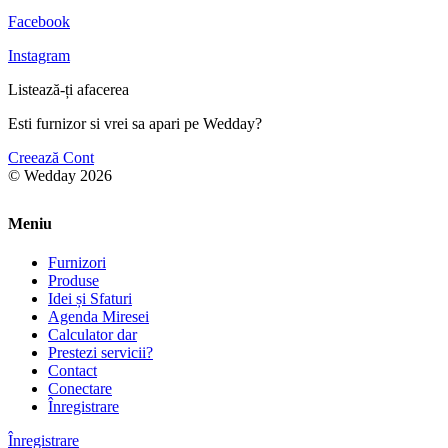
Facebook
Instagram
Listează-ți afacerea
Esti furnizor si vrei sa apari pe Wedday?
Creează Cont
© Wedday 2026
Meniu
Furnizori
Produse
Idei și Sfaturi
Agenda Miresei
Calculator dar
Prestezi servicii?
Contact
Conectare
Înregistrare
Înregistrare