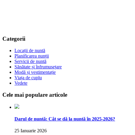
Categorii
Locații de nuntă
Planificarea nunții
Servicii de nuntă
Sănătate și înfrumusețare
Modă și vestimentație
Viața de cuplu
Vedete
Cele mai populare articole
Darul de nuntă: Cât se dă la nuntă în 2025-2026?
25 Ianuarie 2026