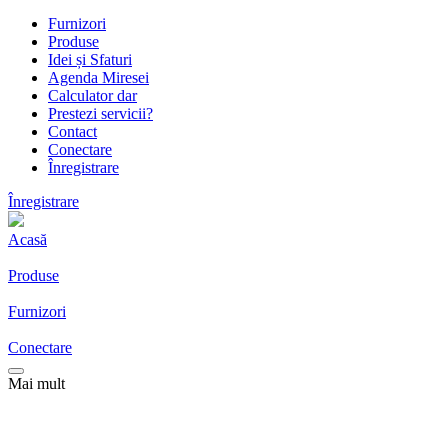
Furnizori
Produse
Idei și Sfaturi
Agenda Miresei
Calculator dar
Prestezi servicii?
Contact
Conectare
Înregistrare
Înregistrare
Acasă
Produse
Furnizori
Conectare
Mai mult