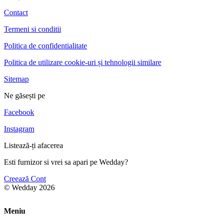
Contact
Termeni si conditii
Politica de confidentialitate
Politica de utilizare cookie-uri și tehnologii similare
Sitemap
Ne găsești pe
Facebook
Instagram
Listează-ți afacerea
Esti furnizor si vrei sa apari pe Wedday?
Creează Cont
© Wedday 2026
Meniu