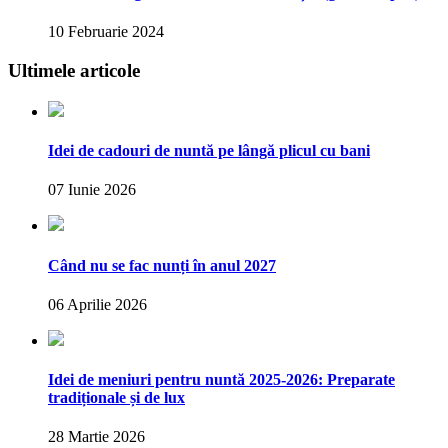
10 Februarie 2024
Ultimele articole
Idei de cadouri de nuntă pe lângă plicul cu bani
07 Iunie 2026
Când nu se fac nunți în anul 2027
06 Aprilie 2026
Idei de meniuri pentru nuntă 2025-2026: Preparate
tradiționale și de lux
28 Martie 2026