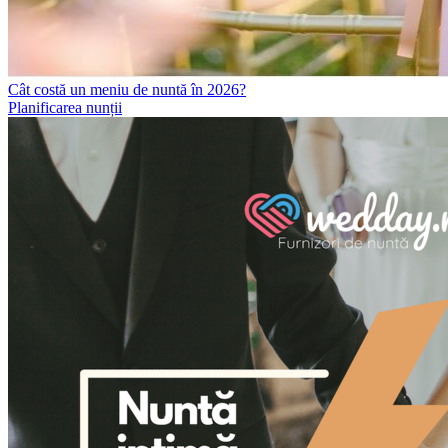
Cât costă un meniu de nuntă în 2026?
Planificarea nunții