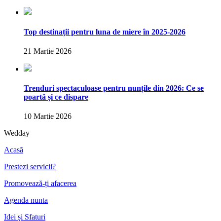
Top destinații pentru luna de miere în 2025-2026
21 Martie 2026
Trenduri spectaculoase pentru nunțile din 2026: Ce se
poartă și ce dispare
10 Martie 2026
Wedday
Acasă
Prestezi servicii?
Promovează-ți afacerea
Agenda nunta
Idei și Sfaturi