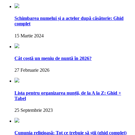
Schimbarea numelui și a actelor după căsătorie: Ghid
complet
15 Martie 2024
Cât costă un meniu de nuntă în 2026?
27 Februarie 2026
Lista pentru organizarea nunții, de la A la Z: Ghid +
Tabel
25 Septembrie 2023
Cununia religioasă: Tot ce trebuie să știi (ghid complet)