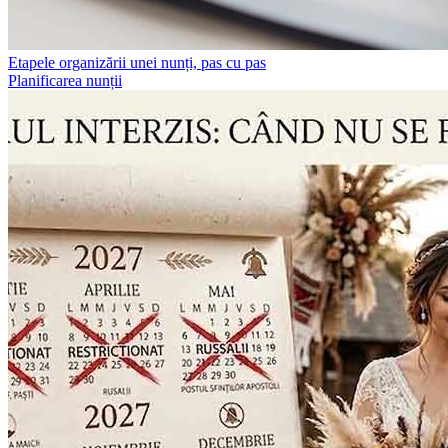
Etapele organizării unei nunți, pas cu pas
Planificarea nunții