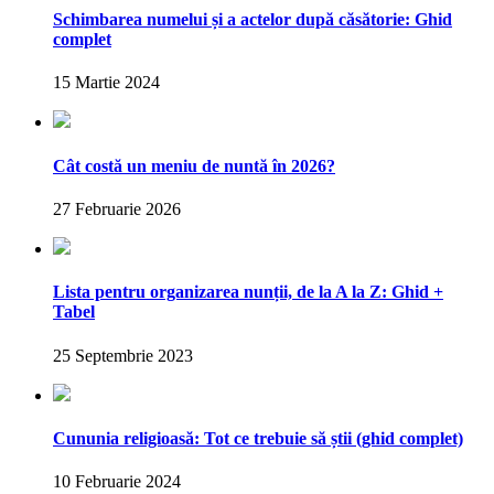
Schimbarea numelui și a actelor după căsătorie: Ghid
complet
15 Martie 2024
Cât costă un meniu de nuntă în 2026?
27 Februarie 2026
Lista pentru organizarea nunții, de la A la Z: Ghid +
Tabel
25 Septembrie 2023
Cununia religioasă: Tot ce trebuie să știi (ghid complet)
10 Februarie 2024