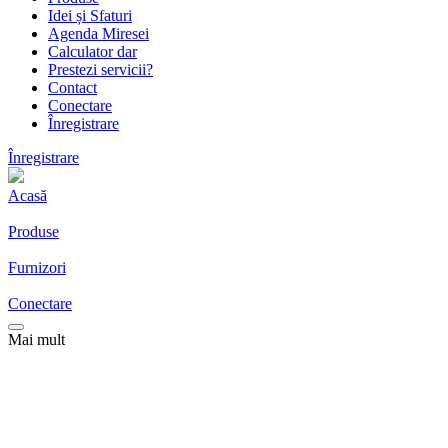
Idei și Sfaturi
Agenda Miresei
Calculator dar
Prestezi servicii?
Contact
Conectare
Înregistrare
Înregistrare
Acasă
Produse
Furnizori
Conectare
Mai mult