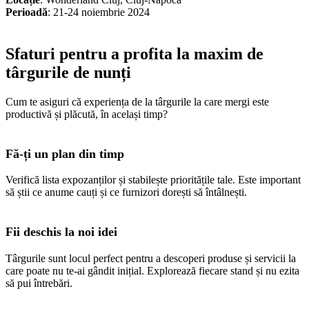
Perioadă
: 21-24 noiembrie 2024
Sfaturi pentru a profita la maxim de
târgurile de nunți
Cum te asiguri că experiența de la târgurile la care mergi este
productivă și plăcută, în același timp?
Fă-ți un plan din timp
Verifică lista expozanților și stabilește prioritățile tale. Este important
să știi ce anume cauți și ce furnizori dorești să întâlnești.
Fii deschis la noi idei
Târgurile sunt locul perfect pentru a descoperi produse și servicii la
care poate nu te-ai gândit inițial. Explorează fiecare stand și nu ezita
să pui întrebări.