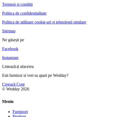
Termeni si conditii
Politica de confidentialitate
Politica de utilizare cookie-uri și tehnologii similare
Sitemap
Ne găsești pe
Facebook
Instagram
Listează-ți afacerea
Esti furnizor si vrei sa apari pe Wedday?
Creează Cont
© Wedday 2026
Meniu
Furnizori
Produse