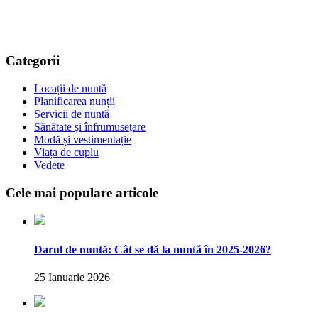
Categorii
Locații de nuntă
Planificarea nunții
Servicii de nuntă
Sănătate și înfrumusețare
Modă și vestimentație
Viața de cuplu
Vedete
Cele mai populare articole
Darul de nuntă: Cât se dă la nuntă în 2025-2026?
25 Ianuarie 2026