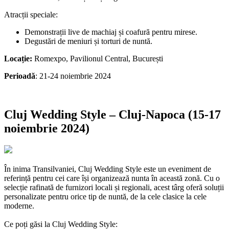
Atracții speciale:
Demonstrații live de machiaj și coafură pentru mirese.
Degustări de meniuri și torturi de nuntă.
Locație:
Romexpo, Pavilionul Central, București
Perioadă
: 21-24 noiembrie 2024
Cluj Wedding Style – Cluj-Napoca (15-17
noiembrie 2024)
În inima Transilvaniei, Cluj Wedding Style este un eveniment de
referință pentru cei care își organizează nunta în această zonă. Cu o
selecție rafinată de furnizori locali și regionali, acest târg oferă soluții
personalizate pentru orice tip de nuntă, de la cele clasice la cele
moderne.
Ce poți găsi la Cluj Wedding Style: