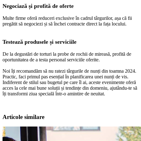
Negociază și profită de oferte
Multe firme oferă reduceri exclusive în cadrul târgurilor, așa că fii
pregătit să negociezi și să închei contracte direct la fața locului.
Testează produsele și serviciile
De la degustări de torturi la probe de rochii de mireasă, profită de
oportunitatea de a testa personal serviciile oferite.
Noi îți recomandăm să nu ratezi târgurile de nunți din toamna 2024.
Practic, faci primul pas esențial în planificarea unei nunți de vis.
Indiferent de stilul sau bugetul pe care îl ai, aceste evenimente oferă
acces la cele mai bune soluții și tendințe din domeniu, ajutându-te să
îți transformi ziua specială într-o amintire de neuitat.
Articole similare