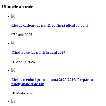
Ultimele articole
Idei de cadouri de nuntă pe lângă plicul cu bani
07 Iunie 2026
Când nu se fac nunți în anul 2027
06 Aprilie 2026
Idei de meniuri pentru nuntă 2025-2026: Preparate
tradiționale și de lux
28 Martie 2026