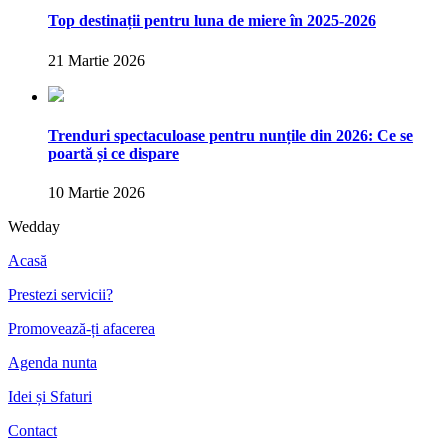
Top destinații pentru luna de miere în 2025-2026
21 Martie 2026
Trenduri spectaculoase pentru nunțile din 2026: Ce se
poartă și ce dispare
10 Martie 2026
Wedday
Acasă
Prestezi servicii?
Promovează-ți afacerea
Agenda nunta
Idei și Sfaturi
Contact