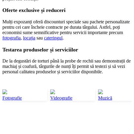
Oferte exclusive și reduceri
Mulți expozanți oferă discounturi speciale sau pachete personalizate
pentru cei care încheie contracte pe durata târgului. Astfel, poți
economisi sume semnificative pentru servicii importante precum
fotografia
,
locația
sau
cateringul
.
Testarea produselor și serviciilor
De la degustări de torturi până la probe de rochii sau demonstrații de
machiaj și coafură, târgurile de nunți îți permit să testezi și să vezi
personal calitatea produselor și serviciilor disponibile.
Fotografie
Videografie
Muzică