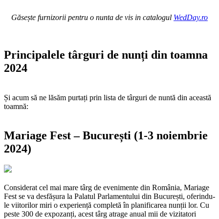
Găsește furnizorii pentru o nunta de vis in catalogul
WedDay.ro
Principalele târguri de nunți din toamna
2024
Și acum să ne lăsăm purtați prin lista de târguri de nuntă din această
toamnă:
Mariage Fest – București (1-3 noiembrie
2024)
Considerat cel mai mare târg de evenimente din România, Mariage
Fest se va desfășura la Palatul Parlamentului din București, oferindu-
le viitorilor miri o experiență completă în planificarea nunții lor. Cu
peste 300 de expozanți, acest târg atrage anual mii de vizitatori