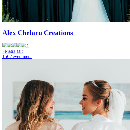
Alex Chelaru Creations
1
· Piatra-Olt
15€ / eveniment