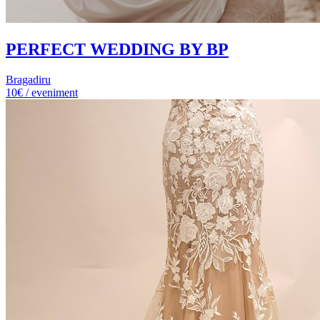
PERFECT WEDDING BY BP
Bragadiru
10€ / eveniment