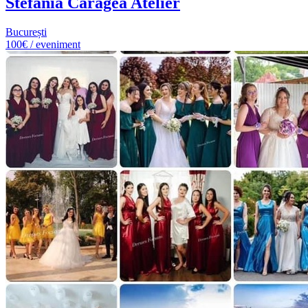
Stefania Caragea Atelier
București
100€ / eveniment