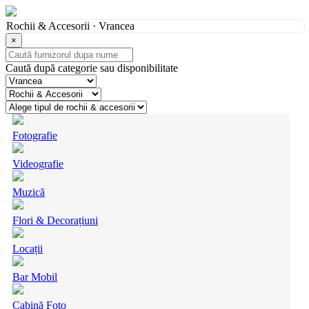
Rochii & Accesorii · Vrancea
×
Caută după categorie sau disponibilitate
Fotografie
Videografie
Muzică
Flori & Decorațiuni
Locații
Bar Mobil
Cabină Foto