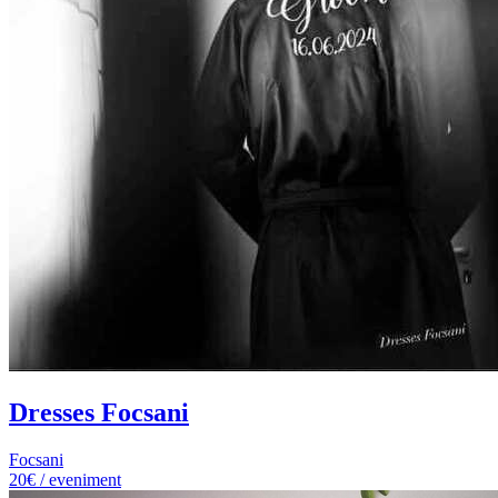
Dresses Focsani
Focsani
20€ / eveniment