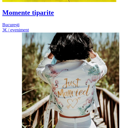
Momente tiparite
București
3€ / eveniment