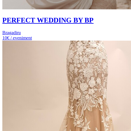
PERFECT WEDDING BY BP
Bragadiru
10€ / eveniment