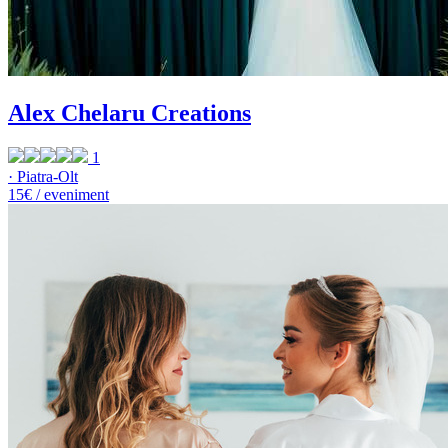
Alex Chelaru Creations
1
· Piatra-Olt
15€ / eveniment