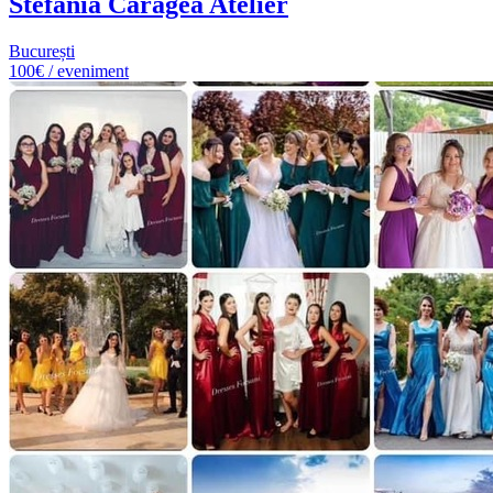
Stefania Caragea Atelier
București
100€ / eveniment