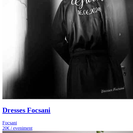
Dresses Focsani
Focsani
20€ / eveniment