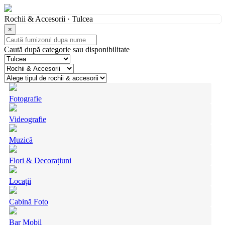
Rochii & Accesorii · Tulcea
×
Caută după categorie sau disponibilitate
Fotografie
Videografie
Muzică
Flori & Decorațiuni
Locații
Cabină Foto
Bar Mobil