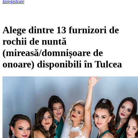
Înregistrare
Alege dintre 13 furnizori de
rochii de nuntă
(mireasă/domnișoare de
onoare) disponibili în Tulcea