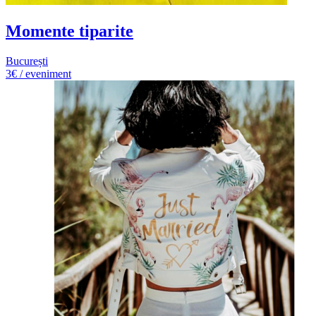
Momente tiparite
București
3€ / eveniment