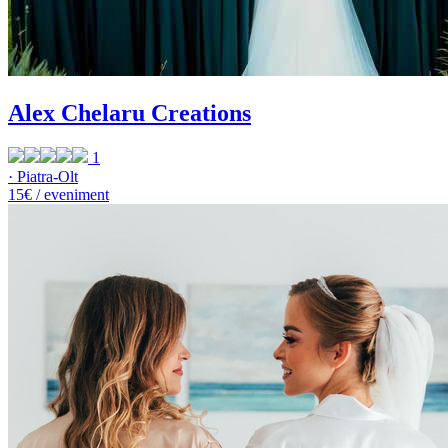
Alex Chelaru Creations
1
· Piatra-Olt
15€ / eveniment