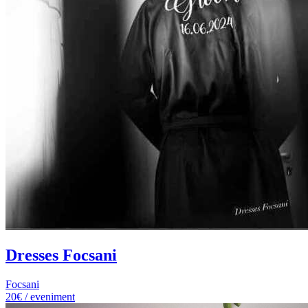
Dresses Focsani
Focsani
20€ / eveniment