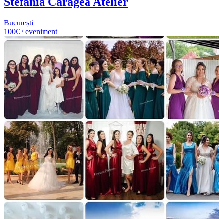
Stefania Caragea Atelier
București
100€ / eveniment