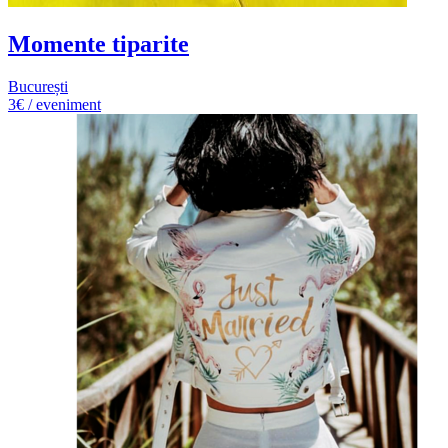
Momente tiparite
București
3€ / eveniment