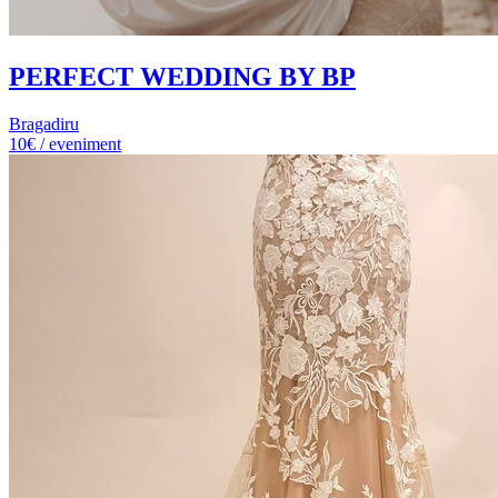
PERFECT WEDDING BY BP
Bragadiru
10€ / eveniment