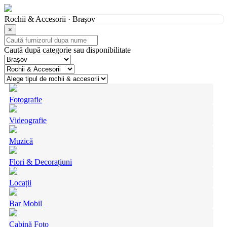
Rochii & Accesorii · Brașov
×
Caută după categorie sau disponibilitate
Fotografie
Videografie
Muzică
Flori & Decorațiuni
Locații
Bar Mobil
Cabină Foto