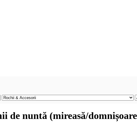
hii de nuntă (mireasă/domnișoare