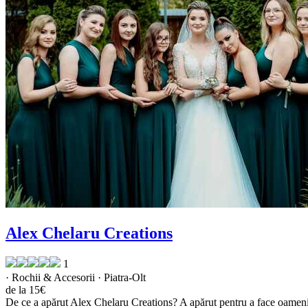
Alex Chelaru Creations
1
· Rochii & Accesorii · Piatra-Olt
de la 15€
De ce a apărut Alex Chelaru Creations? A apărut pentru a face oamenii f