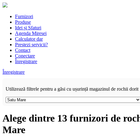
Furnizori
Produse
Idei și Sfaturi
Agenda Miresei
Calculator dar
Prestezi servicii?
Contact
Conectare
Înregistrare
Înregistrare
Utilizează filtrele pentru a găsi cu ușurință magazinul de rochii dorit
Alege dintre 13 furnizori de roc
Mare