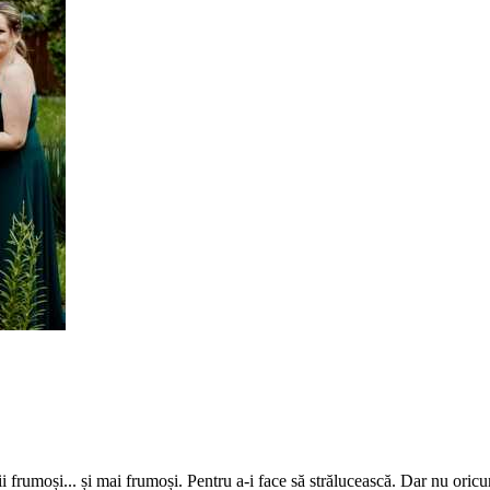
rumoși... și mai frumoși. Pentru a-i face să strălucească. Dar nu oricum,