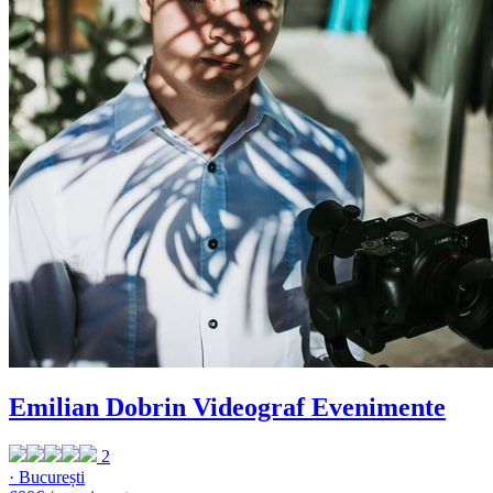
Emilian Dobrin Videograf Evenimente
2
· București