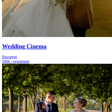
Wedding Cinema
București
500€ / eveniment