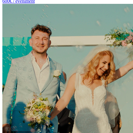
600€ / eveniment