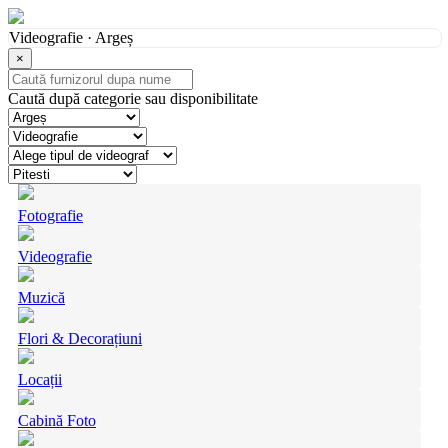
Videografie · Argeș
×
Caută după categorie sau disponibilitate
Fotografie
Videografie
Muzică
Flori & Decorațiuni
Locații
Cabină Foto