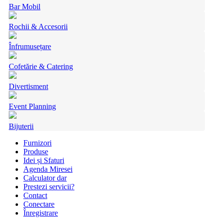
Bar Mobil
Rochii & Accesorii
Înfrumusețare
Cofetărie & Catering
Divertisment
Event Planning
Bijuterii
Furnizori
Produse
Idei și Sfaturi
Agenda Miresei
Calculator dar
Prestezi servicii?
Contact
Conectare
Înregistrare