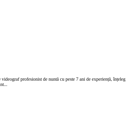
de videograf profesionist de nuntă cu peste 7 ani de experiență, înțeleg
nt...