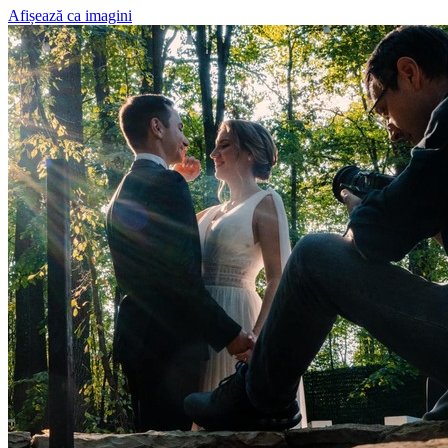
Afișează ca imagini