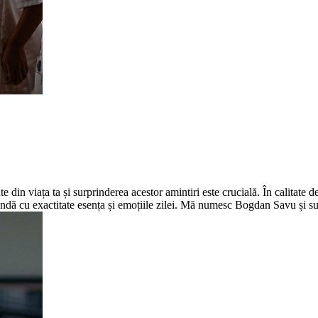
 din viața ta și surprinderea acestor amintiri este crucială. În calitate 
rindă cu exactitate esența și emoțiile zilei. Mă numesc Bogdan Savu și su