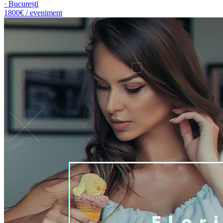
· București
1800€ / eveniment