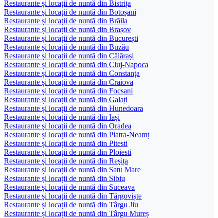
Restaurante și locații de nuntă din Bistrița
Restaurante și locații de nuntă din Botoșani
Restaurante și locații de nuntă din Brăila
Restaurante și locații de nuntă din Brașov
Restaurante și locații de nuntă din București
Restaurante și locații de nuntă din Buzău
Restaurante și locații de nuntă din Călărași
Restaurante și locații de nuntă din Cluj-Napoca
Restaurante și locații de nuntă din Constanța
Restaurante și locații de nuntă din Craiova
Restaurante și locații de nuntă din Focsani
Restaurante și locații de nuntă din Galați
Restaurante și locații de nuntă din Hunedoara
Restaurante și locații de nuntă din Iași
Restaurante și locații de nuntă din Oradea
Restaurante și locații de nuntă din Piatra-Neamț
Restaurante și locații de nuntă din Pitesti
Restaurante și locații de nuntă din Ploiesti
Restaurante și locații de nuntă din Reșița
Restaurante și locații de nuntă din Satu Mare
Restaurante și locații de nuntă din Sibiu
Restaurante și locații de nuntă din Suceava
Restaurante și locații de nuntă din Târgoviște
Restaurante și locații de nuntă din Târgu Jiu
Restaurante și locații de nuntă din Târgu Mureș