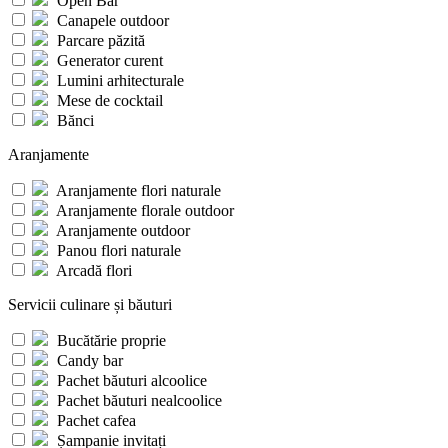
Open Bar
Canapele outdoor
Parcare păzită
Generator curent
Lumini arhitecturale
Mese de cocktail
Bănci
Aranjamente
Aranjamente flori naturale
Aranjamente florale outdoor
Aranjamente outdoor
Panou flori naturale
Arcadă flori
Servicii culinare și băuturi
Bucătărie proprie
Candy bar
Pachet băuturi alcoolice
Pachet băuturi nealcoolice
Pachet cafea
Șampanie invitați