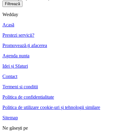
Filtrează
Wedday
Acasă
Prestezi servicii?
Promovează-ți afacerea
Agenda nunta
Idei și Sfaturi
Contact
Termeni si conditii
Politica de confidentialitate
Politica de utilizare cookie-uri și tehnologii similare
Sitemap
Ne găsești pe