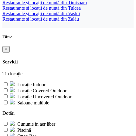
Restaurante și locații de nuntă din Timisoara
Restaurante și locații de nuntă din Tulcea
Restaurante și locații de nuntă din Vaslui
Restaurante și locații de nuntă din Zalău
Filtre
×
Servicii
Tip locație
Locație Indoor
Locație Covered Outdoor
Locație Uncovered Outdoor
Saloane multiple
Dotări
Cununie în aer liber
Piscină