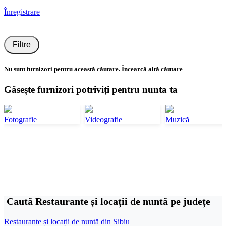
Înregistrare
Filtre
Nu sunt furnizori pentru această căutare. Încearcă altă căutare
Găsește furnizori potriviți pentru nunta ta
Fotografie
Videografie
Muzică
Caută Restaurante și locații de nuntă pe județe
Restaurante și locații de nuntă din Sibiu