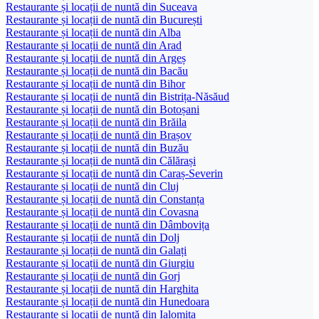
Restaurante și locații de nuntă din Suceava
Restaurante și locații de nuntă din București
Restaurante și locații de nuntă din Alba
Restaurante și locații de nuntă din Arad
Restaurante și locații de nuntă din Argeș
Restaurante și locații de nuntă din Bacău
Restaurante și locații de nuntă din Bihor
Restaurante și locații de nuntă din Bistrița-Năsăud
Restaurante și locații de nuntă din Botoșani
Restaurante și locații de nuntă din Brăila
Restaurante și locații de nuntă din Brașov
Restaurante și locații de nuntă din Buzău
Restaurante și locații de nuntă din Călărași
Restaurante și locații de nuntă din Caraș-Severin
Restaurante și locații de nuntă din Cluj
Restaurante și locații de nuntă din Constanța
Restaurante și locații de nuntă din Covasna
Restaurante și locații de nuntă din Dâmbovița
Restaurante și locații de nuntă din Dolj
Restaurante și locații de nuntă din Galați
Restaurante și locații de nuntă din Giurgiu
Restaurante și locații de nuntă din Gorj
Restaurante și locații de nuntă din Harghita
Restaurante și locații de nuntă din Hunedoara
Restaurante și locații de nuntă din Ialomița