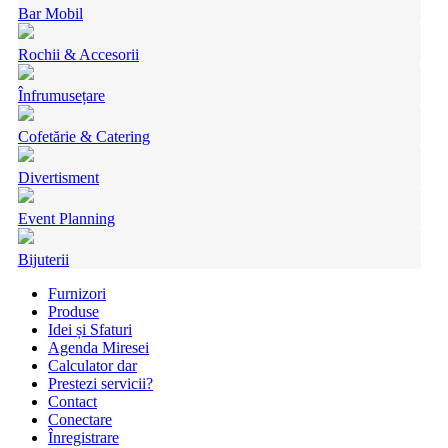
Bar Mobil
Rochii & Accesorii
Înfrumusețare
Cofetărie & Catering
Divertisment
Event Planning
Bijuterii
Furnizori
Produse
Idei și Sfaturi
Agenda Miresei
Calculator dar
Prestezi servicii?
Contact
Conectare
Înregistrare