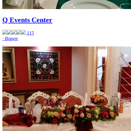
Q Events Center
115
· Brașov