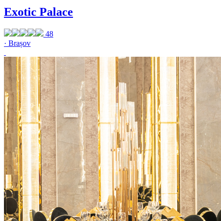
Exotic Palace
48
· Brașov