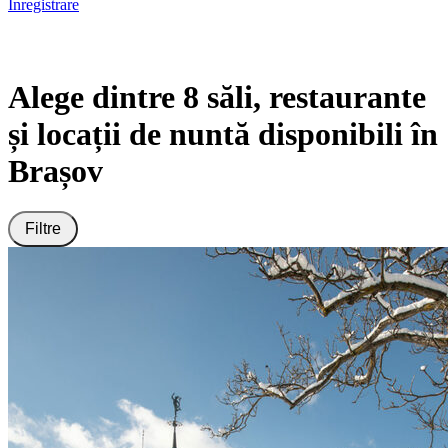
Înregistrare
Alege dintre 8 săli, restaurante
și locații de nuntă disponibili în
Brașov
Filtre