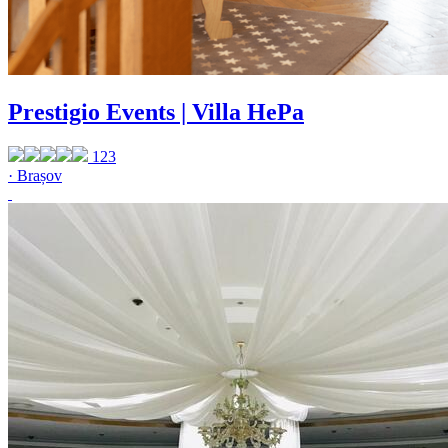
Prestigio Events | Villa HePa
123
· Brașov