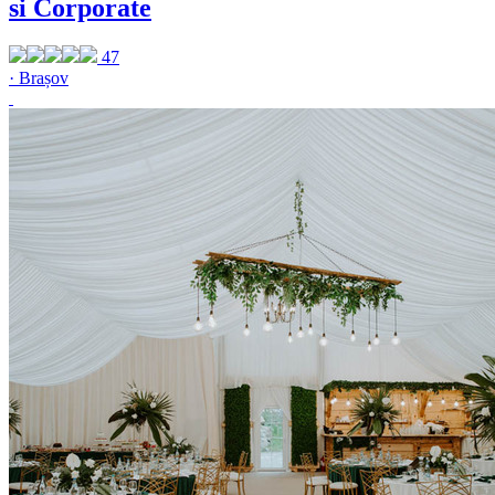
si Corporate
47
· Brașov