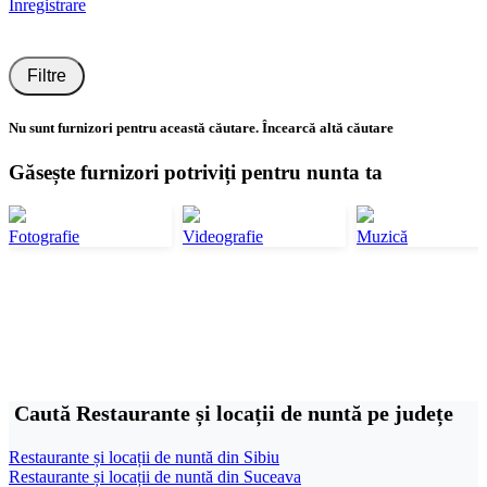
Înregistrare
Filtre
Nu sunt furnizori pentru această căutare. Încearcă altă căutare
Găsește furnizori potriviți pentru nunta ta
Fotografie
Videografie
Muzică
Caută Restaurante și locații de nuntă pe județe
Restaurante și locații de nuntă din Sibiu
Restaurante și locații de nuntă din Suceava