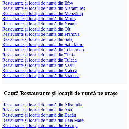
Restaurante și locații de nuntă din Ilfov
Restaurante și locații de nuntă din Maramureș
Restaurante și locații de nuntă din Mehedinți
Restaurante și locații de nuntă din Mureș
Restaurante și locații de nuntă din Neamț
Restaurante și locații de nuntă din Olt
Restaurante și locații de nuntă din Prahova
Restaurante și locații de nuntă din Sălaj
Restaurante și locații de nuntă din Satu Mare
Restaurante și locații de nuntă din Teleorman
Restaurante și locații de nuntă din Timiș
Restaurante și locații de nuntă din Tulcea
Restaurante și locații de nuntă din Vaslui
Restaurante și locații de nuntă din Vâlcea
Restaurante și locații de nuntă din Vrancea
Caută Restaurante și locații de nuntă pe orașe
Restaurante și locații de nuntă din Alba Iulia
Restaurante și locații de nuntă din Arad
Restaurante și locații de nuntă din Bacău
Restaurante și locații de nuntă din Baia Mare
Restaurante și locații de nuntă din Bistrița