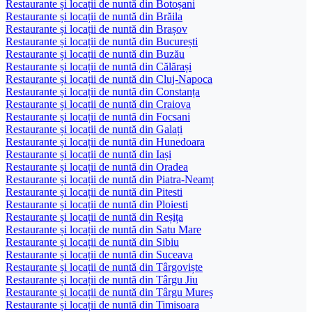
Restaurante și locații de nuntă din Botoșani
Restaurante și locații de nuntă din Brăila
Restaurante și locații de nuntă din Brașov
Restaurante și locații de nuntă din București
Restaurante și locații de nuntă din Buzău
Restaurante și locații de nuntă din Călărași
Restaurante și locații de nuntă din Cluj-Napoca
Restaurante și locații de nuntă din Constanța
Restaurante și locații de nuntă din Craiova
Restaurante și locații de nuntă din Focsani
Restaurante și locații de nuntă din Galați
Restaurante și locații de nuntă din Hunedoara
Restaurante și locații de nuntă din Iași
Restaurante și locații de nuntă din Oradea
Restaurante și locații de nuntă din Piatra-Neamț
Restaurante și locații de nuntă din Pitesti
Restaurante și locații de nuntă din Ploiesti
Restaurante și locații de nuntă din Reșița
Restaurante și locații de nuntă din Satu Mare
Restaurante și locații de nuntă din Sibiu
Restaurante și locații de nuntă din Suceava
Restaurante și locații de nuntă din Târgoviște
Restaurante și locații de nuntă din Târgu Jiu
Restaurante și locații de nuntă din Târgu Mureș
Restaurante și locații de nuntă din Timisoara