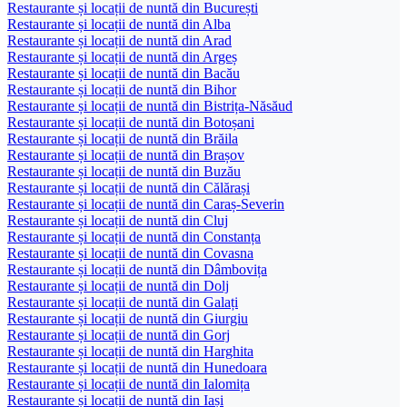
Restaurante și locații de nuntă din București
Restaurante și locații de nuntă din Alba
Restaurante și locații de nuntă din Arad
Restaurante și locații de nuntă din Argeș
Restaurante și locații de nuntă din Bacău
Restaurante și locații de nuntă din Bihor
Restaurante și locații de nuntă din Bistrița-Năsăud
Restaurante și locații de nuntă din Botoșani
Restaurante și locații de nuntă din Brăila
Restaurante și locații de nuntă din Brașov
Restaurante și locații de nuntă din Buzău
Restaurante și locații de nuntă din Călărași
Restaurante și locații de nuntă din Caraș-Severin
Restaurante și locații de nuntă din Cluj
Restaurante și locații de nuntă din Constanța
Restaurante și locații de nuntă din Covasna
Restaurante și locații de nuntă din Dâmbovița
Restaurante și locații de nuntă din Dolj
Restaurante și locații de nuntă din Galați
Restaurante și locații de nuntă din Giurgiu
Restaurante și locații de nuntă din Gorj
Restaurante și locații de nuntă din Harghita
Restaurante și locații de nuntă din Hunedoara
Restaurante și locații de nuntă din Ialomița
Restaurante și locații de nuntă din Iași