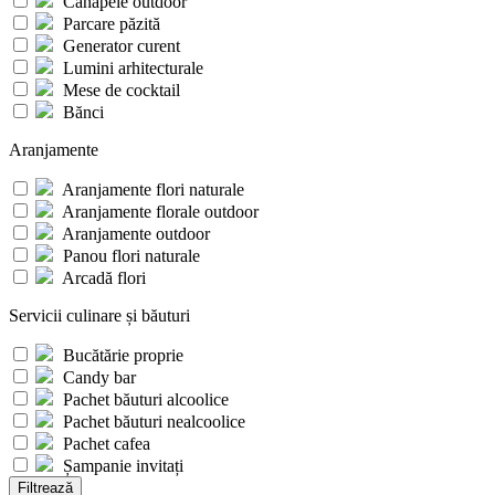
Canapele outdoor
Parcare păzită
Generator curent
Lumini arhitecturale
Mese de cocktail
Bănci
Aranjamente
Aranjamente flori naturale
Aranjamente florale outdoor
Aranjamente outdoor
Panou flori naturale
Arcadă flori
Servicii culinare și băuturi
Bucătărie proprie
Candy bar
Pachet băuturi alcoolice
Pachet băuturi nealcoolice
Pachet cafea
Șampanie invitați
Filtrează