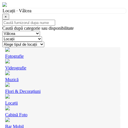
Locații · Vâlcea
×
Caută după categorie sau disponibilitate
Fotografie
Videografie
Muzică
Flori & Decorațiuni
Locații
Cabină Foto
Bar Mobil