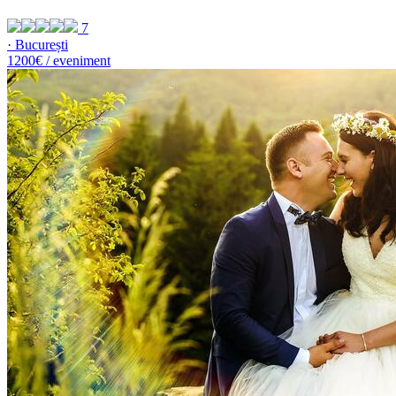
7
· București
1200€ / eveniment