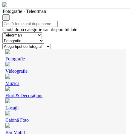
Fotografie · Teleorman
×
Caută după categorie sau disponibilitate
Fotografie
Videografie
Muzică
Flori & Decorațiuni
Locații
Cabină Foto
Bar Mobil