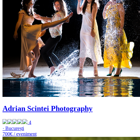
Adrian Scintei Photography
4
· București
700€ / eveniment