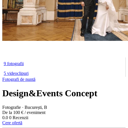
9 fotografii
5 videoclipuri
Fotografi de nuntă
Design&Events Concept
Fotografie · București, B
De la 100 € / eveniment
0.0
0 Recenzii
Cere ofertă