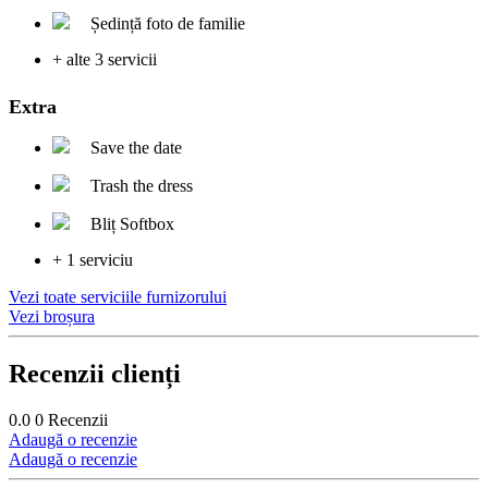
Ședință foto de familie
+ alte 3 servicii
Extra
Save the date
Trash the dress
Bliț Softbox
+ 1 serviciu
Vezi toate serviciile furnizorului
Vezi broșura
Recenzii clienți
0.0
0
Recenzii
Adaugă o recenzie
Adaugă o recenzie