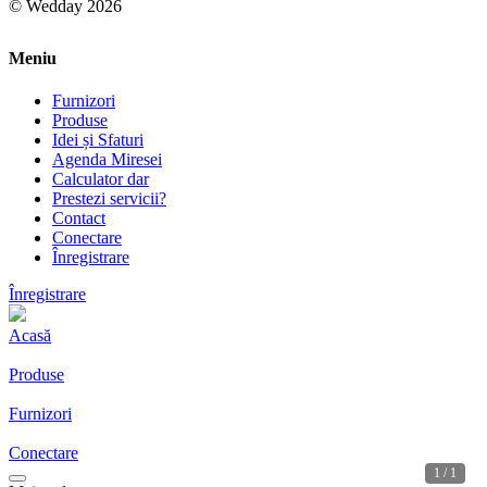
© Wedday 2026
Meniu
Furnizori
Produse
Idei și Sfaturi
Agenda Miresei
Calculator dar
Prestezi servicii?
Contact
Conectare
Înregistrare
Înregistrare
Acasă
Produse
Furnizori
Conectare
1 / 1