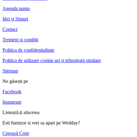
Agenda nunta
Idei și Sfaturi
Contact
Termeni si conditii
Politica de confidentialitate
Politica de utilizare cookie-uri și tehnologii similare
Sitemap
Ne găsești pe
Facebook
Instagram
Listează-ți afacerea
Esti furnizor si vrei sa apari pe Wedday?
Creează Cont