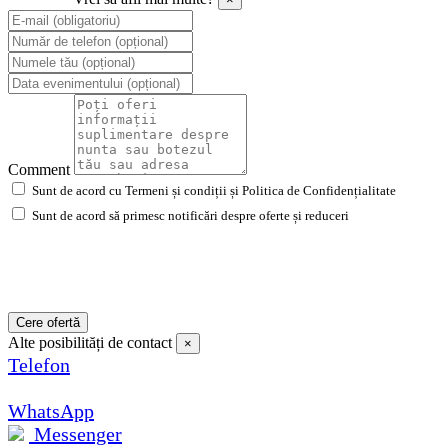
Comment
Sunt de acord cu Termeni și condiții și Politica de Confidențialitate
Sunt de acord să primesc notificări despre oferte și reduceri
Cere ofertă
Alte posibilități de contact
×
Telefon
WhatsApp
Messenger