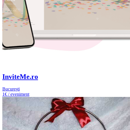
InviteMe.ro
București
1€ / eveniment