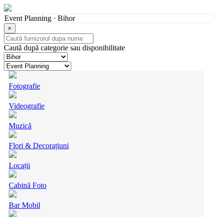
Event Planning · Bihor
×
Caută după categorie sau disponibilitate
Fotografie
Videografie
Muzică
Flori & Decorațiuni
Locații
Cabină Foto
Bar Mobil