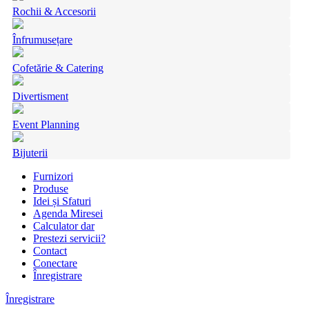
Rochii & Accesorii
Înfrumusețare
Cofetărie & Catering
Divertisment
Event Planning
Bijuterii
Furnizori
Produse
Idei și Sfaturi
Agenda Miresei
Calculator dar
Prestezi servicii?
Contact
Conectare
Înregistrare
Înregistrare