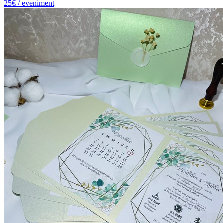
25€ / eveniment