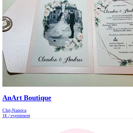
AnArt Boutique
Cluj-Napoca
1€ / eveniment