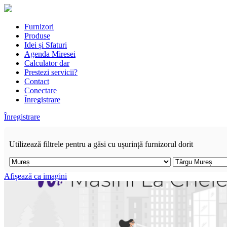
Furnizori
Produse
Idei și Sfaturi
Agenda Miresei
Calculator dar
Prestezi servicii?
Contact
Conectare
Înregistrare
Înregistrare
Utilizează filtrele pentru a găsi cu ușurință furnizorul dorit
Afișează ca imagini