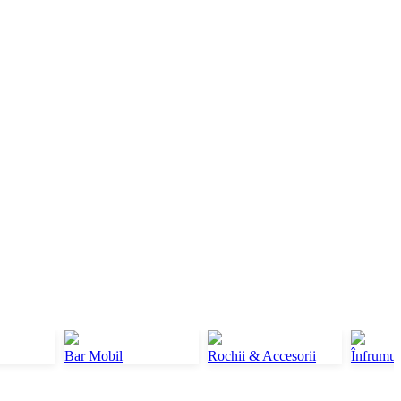
Bar Mobil
Rochii & Accesorii
Înfrumus