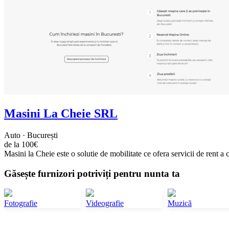
Masini La Cheie SRL
Auto · București
de la 100€
Masini la Cheie este o solutie de mobilitate ce ofera servicii de rent a c
Găsește furnizori potriviți pentru nunta ta
Fotografie
Videografie
Muzică