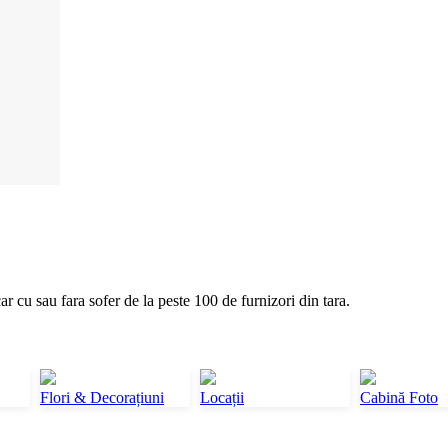
ar cu sau fara sofer de la peste 100 de furnizori din tara.
Flori & Decorațiuni
Locații
Cabină Foto