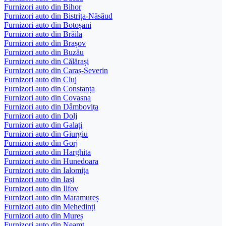
Furnizori auto din Bihor
Furnizori auto din Bistrița-Năsăud
Furnizori auto din Botoșani
Furnizori auto din Brăila
Furnizori auto din Brașov
Furnizori auto din Buzău
Furnizori auto din Călărași
Furnizori auto din Caraș-Severin
Furnizori auto din Cluj
Furnizori auto din Constanța
Furnizori auto din Covasna
Furnizori auto din Dâmbovița
Furnizori auto din Dolj
Furnizori auto din Galați
Furnizori auto din Giurgiu
Furnizori auto din Gorj
Furnizori auto din Harghita
Furnizori auto din Hunedoara
Furnizori auto din Ialomița
Furnizori auto din Iași
Furnizori auto din Ilfov
Furnizori auto din Maramureș
Furnizori auto din Mehedinți
Furnizori auto din Mureș
Furnizori auto din Neamț