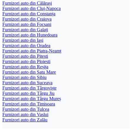
Furnizori auto din Călărași
Furnizori auto din Cluj-Napoca
Furnizori auto din Constanța
Furnizori auto din Craiova
Furnizori auto din Focsani
Furnizori auto din Galați
Furnizori auto din Hunedoara
Furnizori auto din Iași
Furnizori auto din Oradea
Furnizori auto din Piatra-Neamț
Furnizori auto din Pitesti
Furnizori auto din Ploiesti
Furnizori auto din Reșița
Furnizori auto din Satu Mare
Furnizori auto din Sibiu
Furnizori auto din Suceava
Furnizori auto din Târgoviște
Furnizori auto din Târgu Jiu
Furnizori auto din Târgu Mureș
Furnizori auto din Timisoara
Furnizori auto din Tulcea
Furnizori auto din Vaslui
Furnizori auto din Zalău