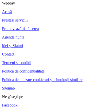
Wedday
Acasă
Prestezi servicii?
Promovează-ți afacerea
Agenda nunta
Idei și Sfaturi
Contact
Termeni si conditii
Politica de confidentialitate
Politica de utilizare cookie-uri și tehnologii similare
Sitemap
Ne găsești pe
Facebook