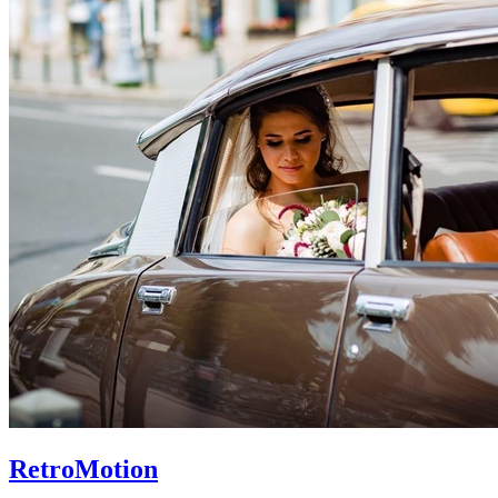
RetroMotion