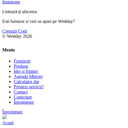
Instagram
Listează-ți afacerea
Esti furnizor si vrei sa apari pe Wedday?
Creează Cont
© Wedday 2026
Meniu
Furnizori
Produse
Idei și Sfaturi
Agenda Miresei
Calculator dar
Prestezi servicii?
Contact
Conectare
Înregistrare
Înregistrare
Acasă