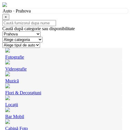
Auto · Prahova
×
Caută după categorie sau disponibilitate
Fotografie
Videografie
Muzică
Flori & Decorațiuni
Locații
Bar Mobil
Cabină Foto