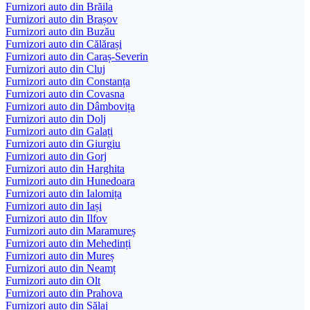
Furnizori auto din Brăila
Furnizori auto din Brașov
Furnizori auto din Buzău
Furnizori auto din Călărași
Furnizori auto din Caraș-Severin
Furnizori auto din Cluj
Furnizori auto din Constanța
Furnizori auto din Covasna
Furnizori auto din Dâmbovița
Furnizori auto din Dolj
Furnizori auto din Galați
Furnizori auto din Giurgiu
Furnizori auto din Gorj
Furnizori auto din Harghita
Furnizori auto din Hunedoara
Furnizori auto din Ialomița
Furnizori auto din Iași
Furnizori auto din Ilfov
Furnizori auto din Maramureș
Furnizori auto din Mehedinți
Furnizori auto din Mureș
Furnizori auto din Neamț
Furnizori auto din Olt
Furnizori auto din Prahova
Furnizori auto din Sălaj