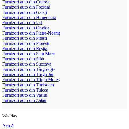
Furnizori auto din Craiova
Furnizori auto din Focsani
Furnizori auto din Galați
Furnizori auto din Hunedoara
Furnizori auto din Iași
Furnizori auto din Oradea
Furnizori auto din Piatra-Neamț
Furnizori auto din Pitesti
Furnizori auto din Ploiesti
Furnizori auto din Reșița
Furnizori auto din Satu Mare
Furnizori auto din Sibiu
Furnizori auto din Suceava
Furnizori auto din Târgoviște
Furnizori auto din Târgu Jiu
Furnizori auto din Târgu Mureș
Furnizori auto din Timisoara
Furnizori auto din Tulcea
Furnizori auto din Vaslui
Furnizori auto din Zalău
Wedday
Acasă