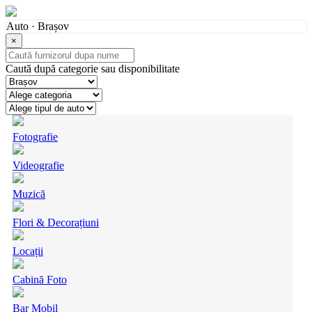
Auto · Brașov
×
Caută după categorie sau disponibilitate
Fotografie
Videografie
Muzică
Flori & Decorațiuni
Locații
Cabină Foto
Bar Mobil