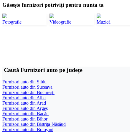
Găsește furnizori potriviți pentru nunta ta
Fotografie
Videografie
Muzică
Caută Furnizori auto pe județe
Furnizori auto din Sibiu
Furnizori auto din Suceava
Furnizori auto din București
Furnizori auto din Alba
Furnizori auto din Arad
Furnizori auto din Argeș
Furnizori auto din Bacău
Furnizori auto din Bihor
Furnizori auto din Bistrița-Năsăud
Furnizori auto din Botoșani