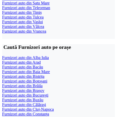
Furnizori auto din Satu Mare
Furnizori auto din Teleorman
Furnizori auto din Timiș
Furnizori auto din Tulcea
Furnizori auto din Vaslui
Furnizori auto din Vâlcea
Furnizori auto din Vrancea
Caută Furnizori auto pe orașe
Furnizori auto din Alba Iulia
Furnizori auto din Arad
Furnizori auto din Bacău
Furnizori auto din Baia Mare
Furnizori auto din Bistrița
Furnizori auto din Botoșani
Furnizori auto din Brăila
Furnizori auto din Brașov
Furnizori auto din București
Furnizori auto din Buzău
Furnizori auto din Călărași
Furnizori auto din Cluj-Napoca
Furnizori auto din Constanța