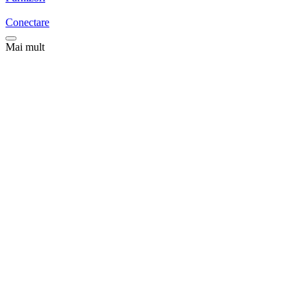
Conectare
Mai mult