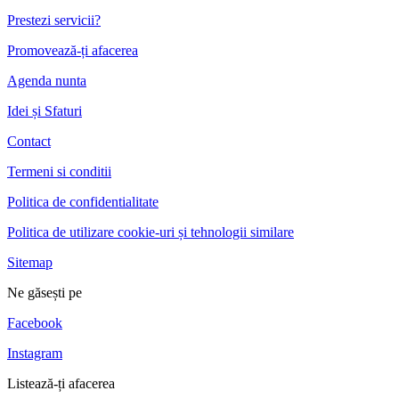
Prestezi servicii?
Promovează-ți afacerea
Agenda nunta
Idei și Sfaturi
Contact
Termeni si conditii
Politica de confidentialitate
Politica de utilizare cookie-uri și tehnologii similare
Sitemap
Ne găsești pe
Facebook
Instagram
Listează-ți afacerea