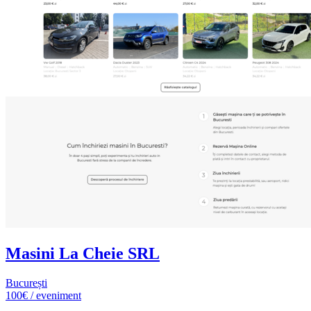
Masini La Cheie SRL
București
100€ / eveniment