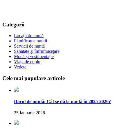
Categorii
Locații de nuntă
Planificarea nunții
Servicii de nuntă
Sănătate și înfrumusețare
Modă și vestimentație
Viața de cuplu
Vedete
Cele mai populare articole
Darul de nuntă: Cât se dă la nuntă în 2025-2026?
25 Ianuarie 2026