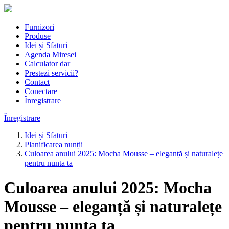
Furnizori
Produse
Idei și Sfaturi
Agenda Miresei
Calculator dar
Prestezi servicii?
Contact
Conectare
Înregistrare
Înregistrare
Idei și Sfaturi
Planificarea nunții
Culoarea anului 2025: Mocha Mousse – eleganță și naturalețe
pentru nunta ta
Culoarea anului 2025: Mocha
Mousse – eleganță și naturalețe
pentru nunta ta