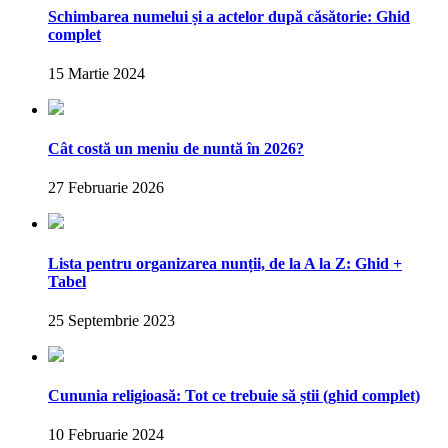
Schimbarea numelui și a actelor după căsătorie: Ghid
complet
15 Martie 2024
Cât costă un meniu de nuntă în 2026?
27 Februarie 2026
Lista pentru organizarea nunții, de la A la Z: Ghid +
Tabel
25 Septembrie 2023
Cununia religioasă: Tot ce trebuie să știi (ghid complet)
10 Februarie 2024