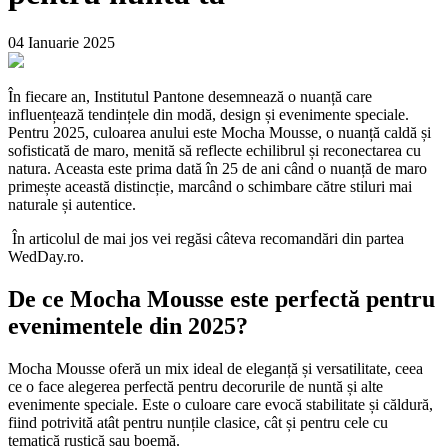
04 Ianuarie 2025
În fiecare an, Institutul Pantone desemnează o nuanță care
influențează tendințele din modă, design și evenimente speciale.
Pentru 2025, culoarea anului este Mocha Mousse, o nuanță caldă și
sofisticată de maro, menită să reflecte echilibrul și reconectarea cu
natura. Aceasta este prima dată în 25 de ani când o nuanță de maro
primește această distincție, marcând o schimbare către stiluri mai
naturale și autentice.
În articolul de mai jos vei regăsi câteva recomandări din partea
WedDay.ro.
De ce Mocha Mousse este perfectă pentru
evenimentele din 2025?
Mocha Mousse oferă un mix ideal de eleganță și versatilitate, ceea
ce o face alegerea perfectă pentru decorurile de nuntă și alte
evenimente speciale. Este o culoare care evocă stabilitate și căldură,
fiind potrivită atât pentru nunțile clasice, cât și pentru cele cu
tematică rustică sau boemă.