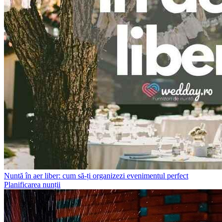
Nuntă în aer liber: cum să-ți organizezi evenimentul perfect
Planificarea nunții