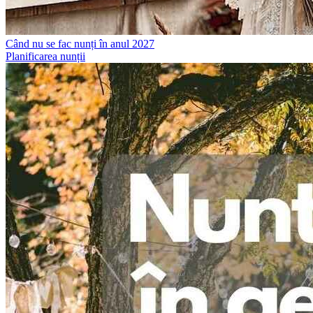
Când nu se fac nunți în anul 2027
Planificarea nunții