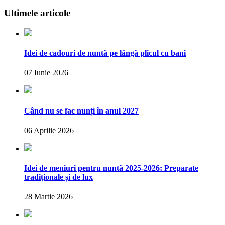
Ultimele articole
Idei de cadouri de nuntă pe lângă plicul cu bani
07 Iunie 2026
Când nu se fac nunți în anul 2027
06 Aprilie 2026
Idei de meniuri pentru nuntă 2025-2026: Preparate
tradiționale și de lux
28 Martie 2026