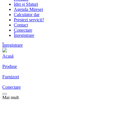
Idei și Sfaturi
Agenda Miresei
Calculator dar
Prestezi servicii?
Contact
Conectare
Înregistrare
Înregistrare
Acasă
Produse
Furnizori
Conectare
Mai mult