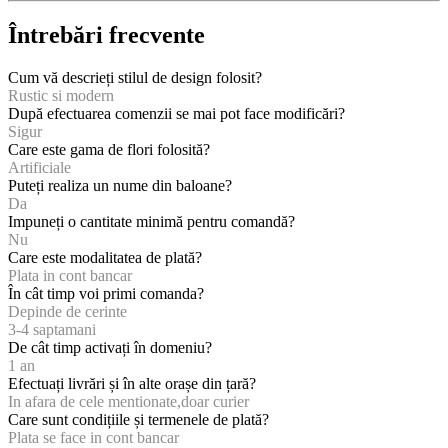
Întrebări frecvente
Cum vă descrieți stilul de design folosit?
Rustic si modern
După efectuarea comenzii se mai pot face modificări?
Sigur
Care este gama de flori folosită?
Artificiale
Puteți realiza un nume din baloane?
Da
Impuneți o cantitate minimă pentru comandă?
Nu
Care este modalitatea de plată?
Plata in cont bancar
În cât timp voi primi comanda?
Depinde de cerinte
3-4 saptamani
De cât timp activați în domeniu?
1 an
Efectuați livrări și în alte orașe din țară?
In afara de cele mentionate,doar curier
Care sunt condițiile și termenele de plată?
Plata se face in cont bancar