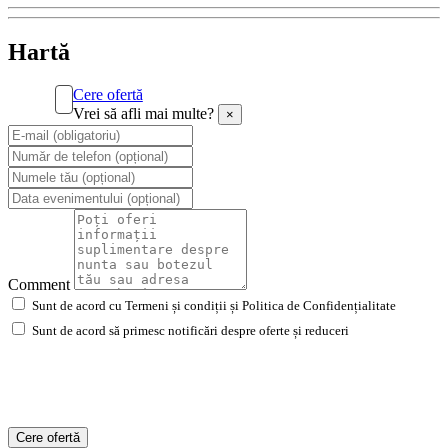
Hartă
Cere ofertă
Vrei să afli mai multe?
×
Comment
Sunt de acord cu Termeni și condiții și Politica de Confidențialitate
Sunt de acord să primesc notificări despre oferte și reduceri
Cere ofertă