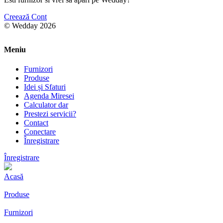
Creează Cont
© Wedday 2026
Meniu
Furnizori
Produse
Idei și Sfaturi
Agenda Miresei
Calculator dar
Prestezi servicii?
Contact
Conectare
Înregistrare
Înregistrare
Acasă
Produse
Furnizori