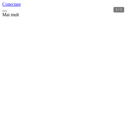
Conectare
1 / 1
Mai mult