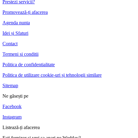
Prestezi servicii?
Promovează-ți afacerea
Agenda nunta
Idei și Sfaturi
Contact
Termeni si conditii
Politica de confidentialitate
Politica de utilizare cookie-uri și tehnologii similare
Sitemap
Ne găsești pe
Facebook
Instagram
Listează-ți afacerea
Esti furnizor si vrei sa apari pe Wedday?