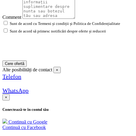
Comment
Sunt de acord cu Termeni și condiții și Politica de Confidențialitate
Sunt de acord să primesc notificări despre oferte și reduceri
Cere ofertă
Alte posibilități de contact
×
Telefon
WhatsApp
×
Conectează-te în contul tău
Continuă cu Google
Continuă cu Facebook