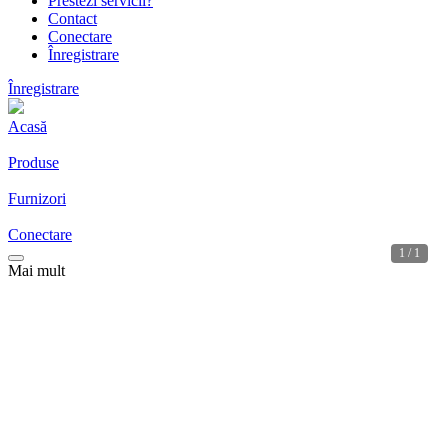
Prestezi servicii?
Contact
Conectare
Înregistrare
Înregistrare
Acasă
Produse
Furnizori
Conectare
1 / 1
Mai mult