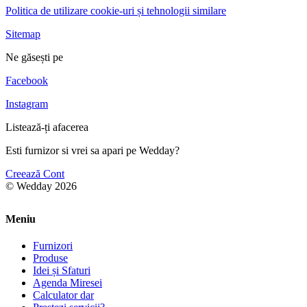
Politica de utilizare cookie-uri și tehnologii similare
Sitemap
Ne găsești pe
Facebook
Instagram
Listează-ți afacerea
Esti furnizor si vrei sa apari pe Wedday?
Creează Cont
© Wedday 2026
Meniu
Furnizori
Produse
Idei și Sfaturi
Agenda Miresei
Calculator dar