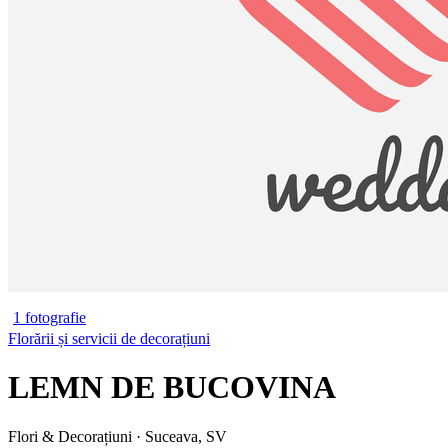
1 fotografie
Florării și servicii de decorațiuni
LEMN DE BUCOVINA
Flori & Decorațiuni · Suceava, SV