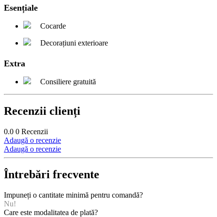
Esențiale
Cocarde
Decorațiuni exterioare
Extra
Consiliere gratuită
Recenzii clienți
0.0
0
Recenzii
Adaugă o recenzie
Adaugă o recenzie
Întrebări frecvente
Impuneți o cantitate minimă pentru comandă?
Nu!
Care este modalitatea de plată?