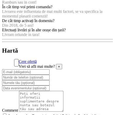
Ramburs sau in cont!
În cât timp voi primi comanda?
Livrarea este influentata de mai multi factori, se va specifica la
momentul plasarii comenzii!
De cât timp activați în domeniu?
Din 2018, de 5 ani!
Efectuați livrări și în alte orașe din țară?
Livram oriunde in tara!
Hartă
Cere ofertă
Vrei să afli mai multe?
×
Comment