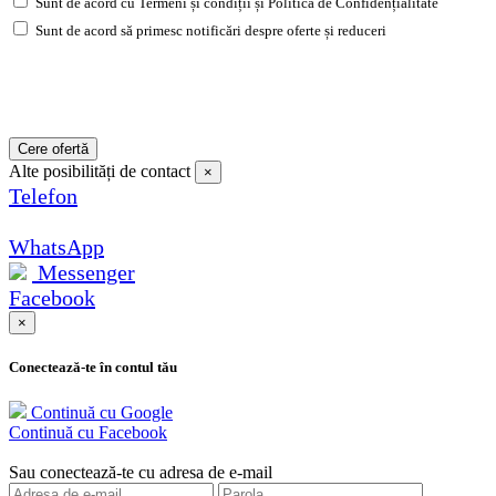
Sunt de acord cu Termeni și condiții și Politica de Confidențialitate
Sunt de acord să primesc notificări despre oferte și reduceri
Cere ofertă
Alte posibilități de contact
×
Telefon
WhatsApp
Messenger
Facebook
×
Conectează-te în contul tău
Continuă cu Google
Continuă cu Facebook
Sau conectează-te cu adresa de e-mail