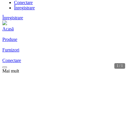
Conectare
Înregistrare
Înregistrare
Acasă
Produse
Furnizori
Conectare
1 / 1
Mai mult