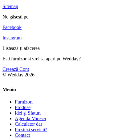
Sitemap
Ne găsești pe
Facebook
Instagram
Listează-ți afacerea
Esti furnizor si vrei sa apari pe Wedday?
Creează Cont
© Wedday 2026
Meniu
Furnizori
Produse
Idei și Sfaturi
Agenda Miresei
Calculator dar
Prestezi servicii?
Contact