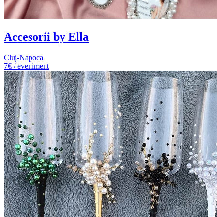
Accesorii by Ella
Cluj-Napoca
7€ / eveniment