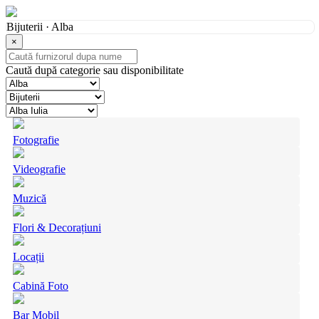
Bijuterii · Alba
×
Caută după categorie sau disponibilitate
Fotografie
Videografie
Muzică
Flori & Decorațiuni
Locații
Cabină Foto
Bar Mobil