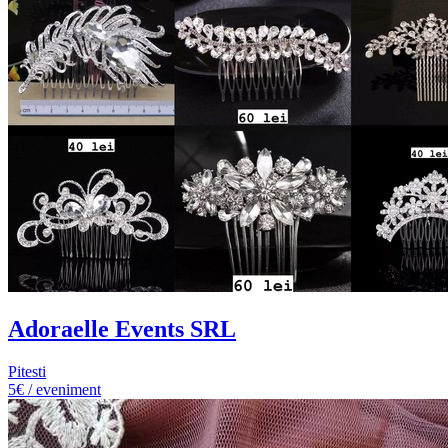
Adoraelle Events SRL
Pitesti
5€ / eveniment