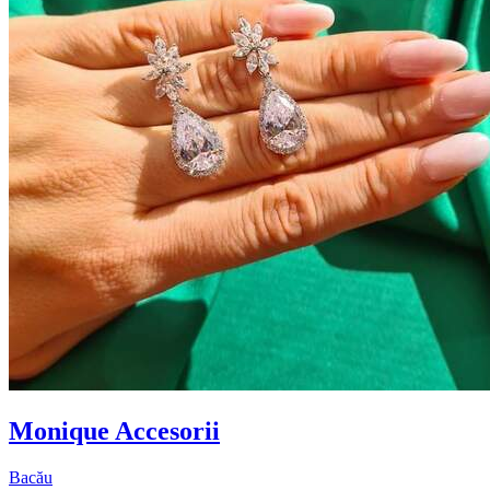
Monique Accesorii
Bacău