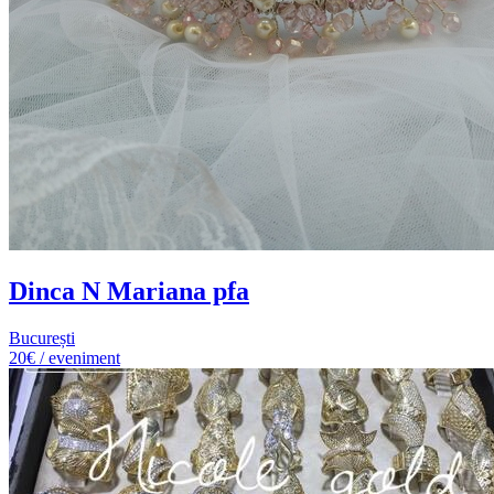
Dinca N Mariana pfa
București
20€ / eveniment