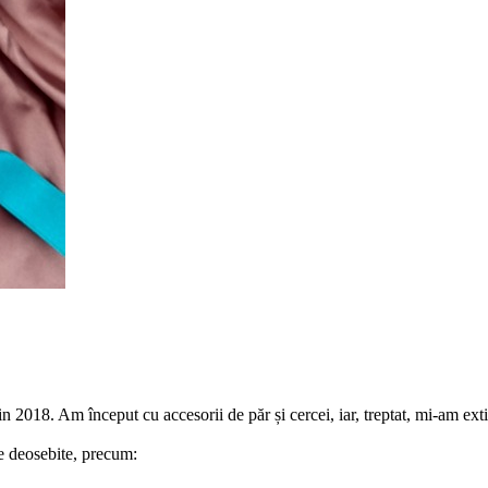
n 2018. Am început cu accesorii de păr și cercei, iar, treptat, mi-am ext
te deosebite, precum: