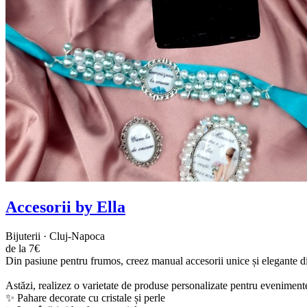
Accesorii by Ella
Bijuterii · Cluj-Napoca
de la 7€
Din pasiune pentru frumos, creez manual accesorii unice și elegante di
Astăzi, realizez o varietate de produse personalizate pentru evenimen
✨ Pahare decorate cu cristale și perle