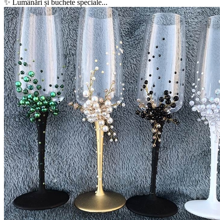
✨ Lumânări și buchete speciale...