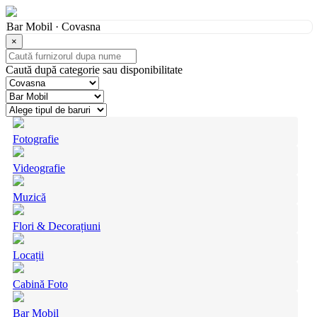
Bar Mobil · Covasna
×
Caută după categorie sau disponibilitate
Fotografie
Videografie
Muzică
Flori & Decorațiuni
Locații
Cabină Foto
Bar Mobil