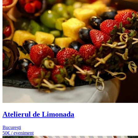
Atelierul de Limonada
București
50€ / eveniment