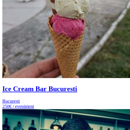
Ice Cream Bar Bucuresti
București
250€ / eveniment