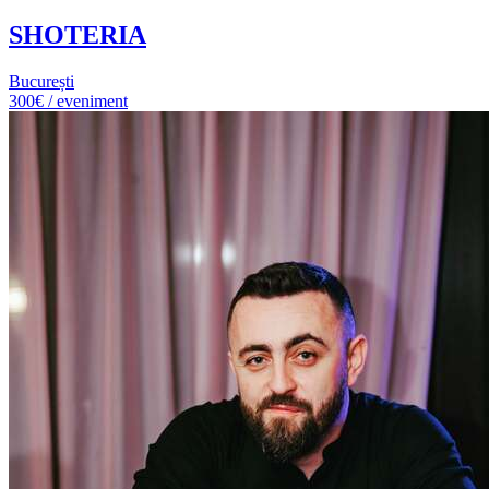
SHOTERIA
București
300€ / eveniment