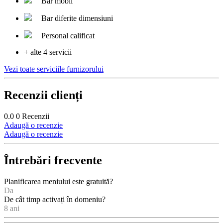
Bar mobil
Bar diferite dimensiuni
Personal calificat
+ alte 4 servicii
Vezi toate serviciile furnizorului
Recenzii clienți
0.0
0
Recenzii
Adaugă o recenzie
Adaugă o recenzie
Întrebări frecvente
Planificarea meniului este gratuită?
Da
De cât timp activați în domeniu?
8 ani