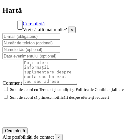
Hartă
Cere ofertă
Vrei să afli mai multe?
×
Comment
Sunt de acord cu Termeni și condiții și Politica de Confidențialitate
Sunt de acord să primesc notificări despre oferte și reduceri
Cere ofertă
Alte posibilități de contact
×