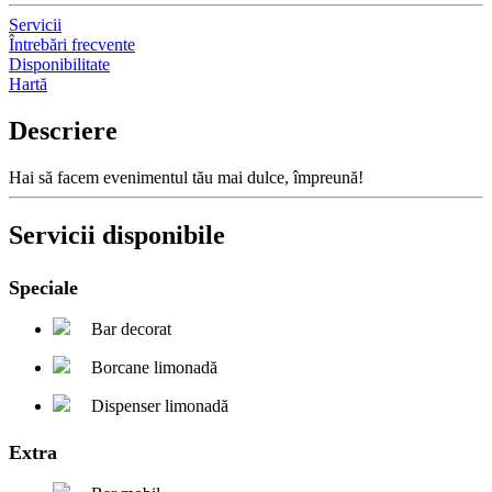
Servicii
Întrebări frecvente
Disponibilitate
Hartă
Descriere
Hai să facem evenimentul tău mai dulce, împreună!
Servicii disponibile
Speciale
Bar decorat
Borcane limonadă
Dispenser limonadă
Extra