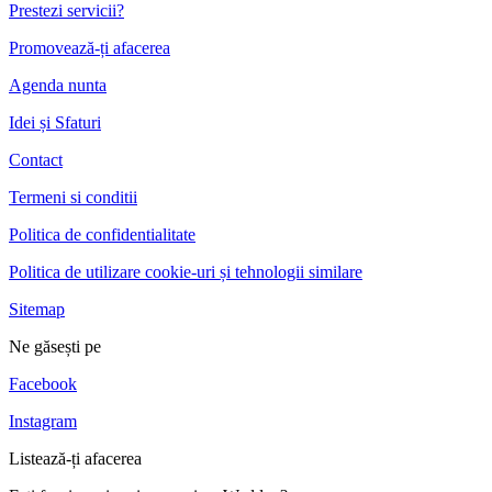
Prestezi servicii?
Promovează-ți afacerea
Agenda nunta
Idei și Sfaturi
Contact
Termeni si conditii
Politica de confidentialitate
Politica de utilizare cookie-uri și tehnologii similare
Sitemap
Ne găsești pe
Facebook
Instagram
Listează-ți afacerea