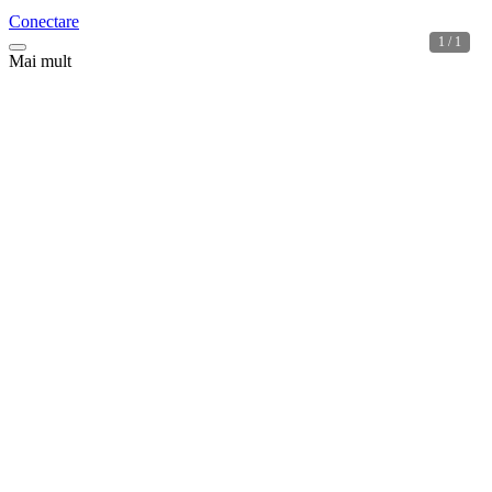
Conectare
1 / 1
Mai mult