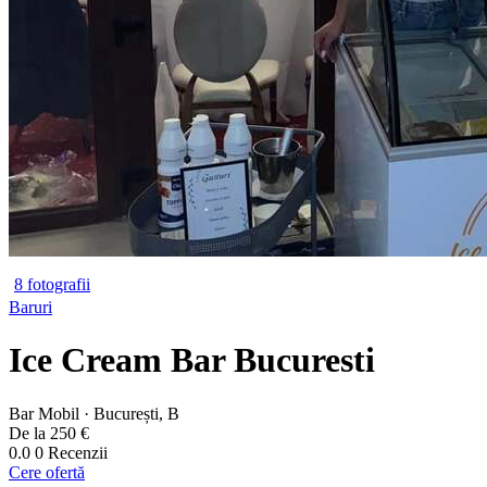
8 fotografii
Baruri
Ice Cream Bar Bucuresti
Bar Mobil · București, B
De la 250 €
0.0
0 Recenzii
Cere ofertă