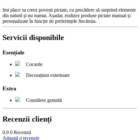
Imi place sa creez povești pictate, cu precădere să surprind elemente
din natură și nu numai. Așadar, realizez produse pictate manual și
personalizate în funcție de preferințele fiecăruia.
Servicii disponibile
Esențiale
Cocarde
Decorațiuni exterioare
Extra
Consiliere gratuită
Recenzii clienți
0.0
0
Recenzii
Adaugă o recenzie