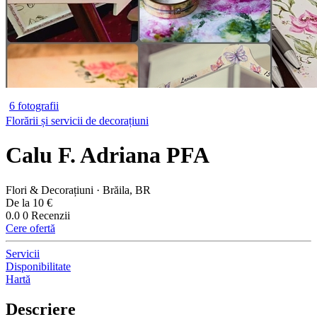
6 fotografii
Florării și servicii de decorațiuni
Calu F. Adriana PFA
Flori & Decorațiuni · Brăila, BR
De la 10 €
0.0
0 Recenzii
Cere ofertă
Servicii
Disponibilitate
Hartă
Descriere