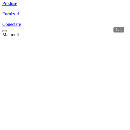
Produse
Furnizori
Conectare
1 / 1
Mai mult