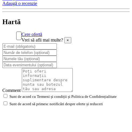
Adaugă o recenzie
Hartă
Cere ofertă
Vrei să afli mai multe?
×
Comment
Sunt de acord cu Termeni și condiții și Politica de Confidențialitate
Sunt de acord să primesc notificări despre oferte și reduceri