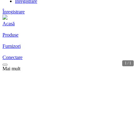
Înregistrare
Înregistrare
Acasă
Produse
Furnizori
Conectare
1 / 1
Mai mult