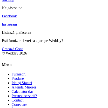
Ne găsești pe
Facebook
Instagram
Listează-ți afacerea
Esti furnizor si vrei sa apari pe Wedday?
Creează Cont
© Wedday 2026
Meniu
Furnizori
Produse
Idei și Sfaturi
Agenda Miresei
Calculator dar
Prestezi servicii?
Contact
Conectare