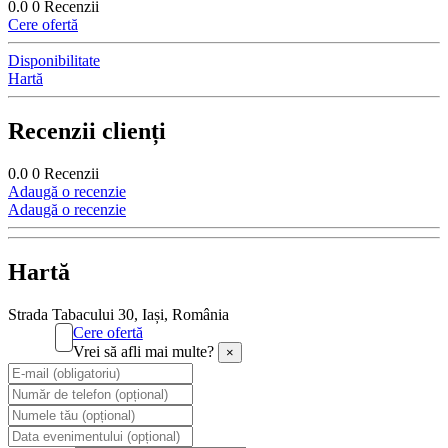
0.0
0 Recenzii
Cere ofertă
Disponibilitate
Hartă
Recenzii clienți
0.0
0
Recenzii
Adaugă o recenzie
Adaugă o recenzie
Hartă
Strada Tabacului 30, Iași, România
Cere ofertă
Vrei să afli mai multe?
×