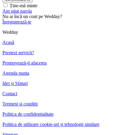
Ține-mă minte
Am uitat parola
Nu ai încă un cont pe Wedday?
Înregistrează-te
Wedday
Acasă
Prestezi servicii?
Promovează-ți afacerea
Agenda nunta
Idei și Sfaturi
Contact
Termeni si conditii
Politica de confidentialitate
Politica de utilizare cookie-uri și tehnologii similare
Sitemap