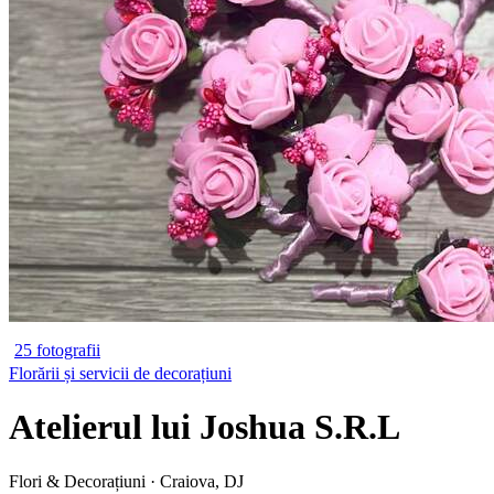
25 fotografii
Florării și servicii de decorațiuni
Atelierul lui Joshua S.R.L
Flori & Decorațiuni · Craiova, DJ