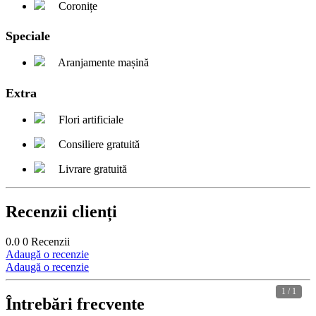
Coronițe
Speciale
Aranjamente mașină
Extra
Flori artificiale
Consiliere gratuită
Livrare gratuită
Recenzii clienți
0.0
0
Recenzii
Adaugă o recenzie
Adaugă o recenzie
1 / 1
Întrebări frecvente