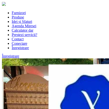
Furnizori
Produse
Idei și Sfaturi
Agenda Miresei
Calculator dar
Prestezi servicii?
Contact
Conectare
Înregistrare
Înregistrare