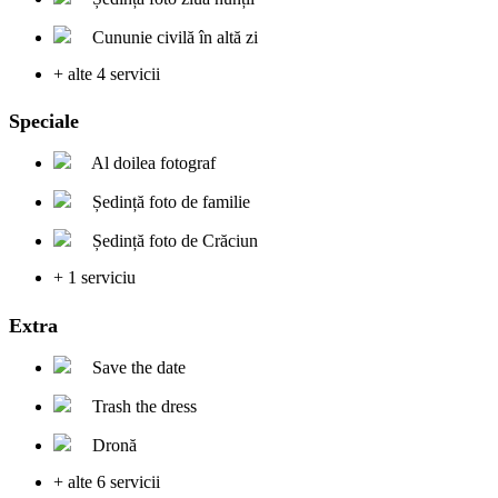
Cununie civilă în altă zi
+ alte 4 servicii
Speciale
Al doilea fotograf
Ședință foto de familie
Ședință foto de Crăciun
+ 1 serviciu
Extra
Save the date
Trash the dress
Dronă
+ alte 6 servicii