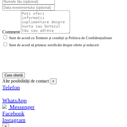
Comment
Sunt de acord cu Termeni și condiții și Politica de Confidențialitate
Sunt de acord să primesc notificări despre oferte și reduceri
Cere ofertă
Alte posibilități de contact
×
Telefon
WhatsApp
Messenger
Facebook
Instagram
×