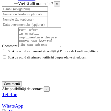
Vrei să afli mai multe?
×
Comment
Sunt de acord cu Termeni și condiții și Politica de Confidențialitate
Sunt de acord să primesc notificări despre oferte și reduceri
Cere ofertă
Alte posibilități de contact
×
Telefon
WhatsApp