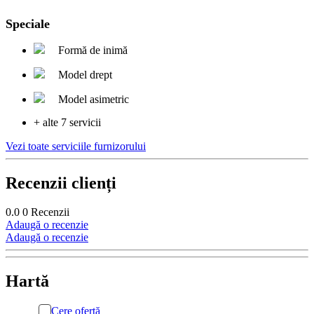
Speciale
Formă de inimă
Model drept
Model asimetric
+ alte 7 servicii
Vezi toate serviciile furnizorului
Recenzii clienți
0.0
0
Recenzii
Adaugă o recenzie
Adaugă o recenzie
Hartă
Cere ofertă