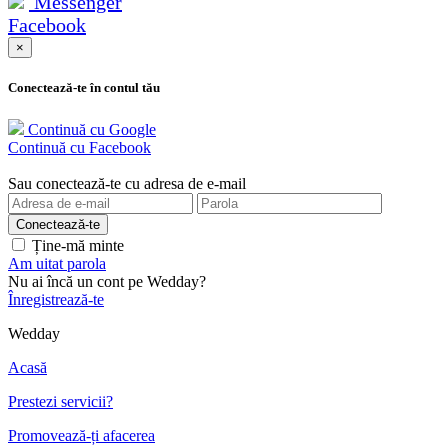
Messenger
Facebook
×
Conectează-te în contul tău
Continuă cu Google
Continuă cu Facebook
Sau conectează-te cu adresa de e-mail
Ține-mă minte
Am uitat parola
Nu ai încă un cont pe Wedday?
Înregistrează-te
Wedday
Acasă
Prestezi servicii?
Promovează-ți afacerea