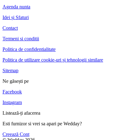
Agenda nunta
Idei și Sfaturi
Contact
Termeni si conditii
Politica de confidentialitate
Politica de utilizare cookie-uri și tehnologii similare
Sitemap
Ne găsești pe
Facebook
Instagram
Listează-ți afacerea
Esti furnizor si vrei sa apari pe Wedday?
Creează Cont
© Wedday 2026