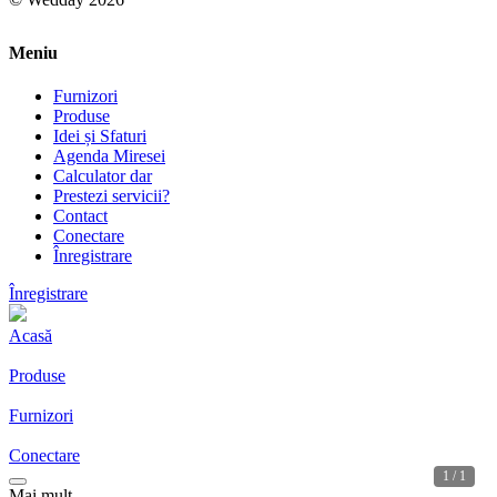
Meniu
Furnizori
Produse
Idei și Sfaturi
Agenda Miresei
Calculator dar
Prestezi servicii?
Contact
Conectare
Înregistrare
Înregistrare
Acasă
Produse
Furnizori
Conectare
1 / 1
Mai mult