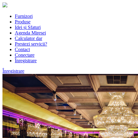
Furnizori
Produse
Idei și Sfaturi
Agenda Miresei
Calculator dar
Prestezi servicii?
Contact
Conectare
Înregistrare
Înregistrare